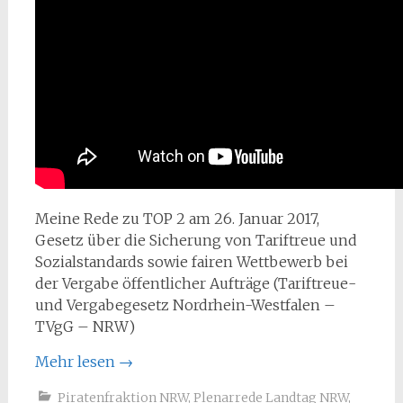
Meine Rede zu TOP 2 am 26. Januar 2017,
Gesetz über die Sicherung von Tariftreue und
Sozialstandards sowie fairen Wettbewerb bei
der Vergabe öffentlicher Aufträge (Tariftreue-
und Vergabegesetz Nordrhein-Westfalen –
TVgG – NRW)
Mehr lesen
→
Piratenfraktion NRW
,
Plenarrede Landtag NRW
,