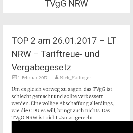
TVgG NRW
TOP 2 am 26.01.2017 – LT
NRW – Tariftreue- und
Vergabegesetz
1. Februar 2017
Nick_Haflinger
Um es gleich vorweg zu sagen, das TVgG ist
schlecht gemacht und sollte verbessert
werden. Eine völlige Abschaffung allerdings,
wie die CDU es will, bringt auch nichts. Das
TVgG NRW ist nicht #smartgerecht .