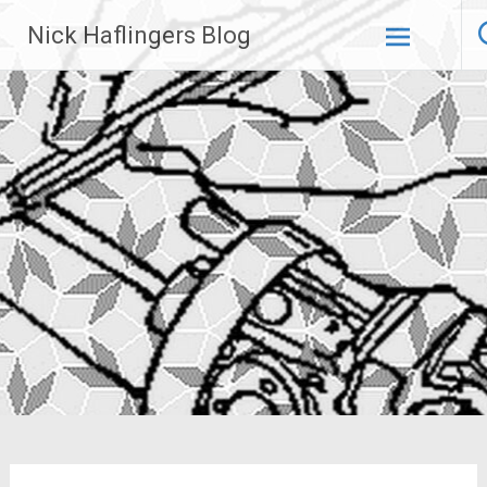
Zum
Nick Haflingers Blog
Inhalt
springen