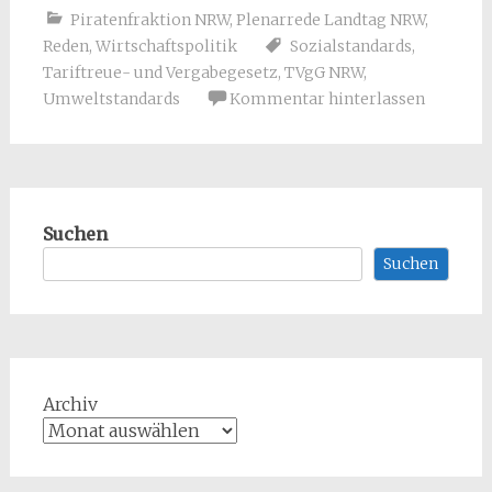
Piratenfraktion NRW
,
Plenarrede Landtag NRW
,
Reden
,
Wirtschaftspolitik
Sozialstandards
,
Tariftreue- und Vergabegesetz
,
TVgG NRW
,
Umweltstandards
Kommentar hinterlassen
Suchen
Suchen
Archiv