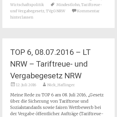
Wirtschaftspolitik
Mindestlohn
,
Tariftreue-
und Vergabegesetz
,
TVgG NRW
Kommentar
hinterlassen
TOP 6, 08.07.2016 – LT
NRW – Tariftreue- und
Vergabegesetz NRW
12. Juli 2016
Nick_Haflinger
Meine Rede zu TOP 6 am 08. Juli 2016, „Gesetz
über die Sicherung von Tariftreue und
Sozialstandards sowie fairen Wettbewerb bei
der Vergabe öffentlicher Aufträge (Tariftreue-