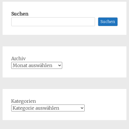
Suchen
Suchen
Archiv
Kategorien