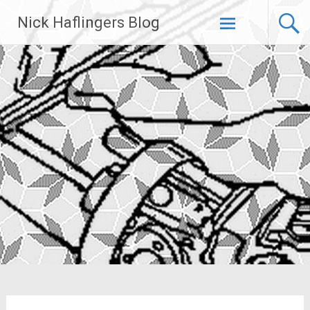
Zum
Nick Haflingers Blog
Inhalt
springen