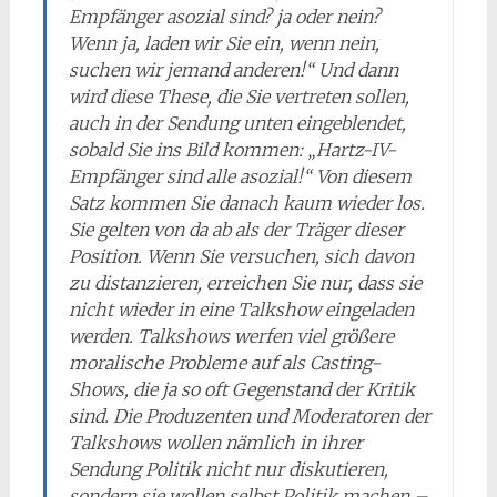
Empfänger asozial sind? ja oder nein?
Wenn ja, laden wir Sie ein, wenn nein,
suchen wir jemand anderen!“ Und dann
wird diese These, die Sie vertreten sollen,
auch in der Sendung unten eingeblendet,
sobald Sie ins Bild kommen: „Hartz-IV-
Empfänger sind alle asozial!“ Von diesem
Satz kommen Sie danach kaum wieder los.
Sie gelten von da ab als der Träger dieser
Position. Wenn Sie versuchen, sich davon
zu distanzieren, erreichen Sie nur, dass sie
nicht wieder in eine Talkshow eingeladen
werden. Talkshows werfen viel größere
moralische Probleme auf als Casting-
Shows, die ja so oft Gegenstand der Kritik
sind. Die Produzenten und Moderatoren der
Talkshows wollen nämlich in ihrer
Sendung Politik nicht nur diskutieren,
sondern sie wollen selbst Politik machen –