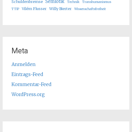
Semiotik
Schuldenbremse
Technik
Transhumanismus
Vilém Flusser
Willy Bierter
TTIP
Wissenschaftsfreiheit
Meta
Anmelden
Eintrags-Feed
Kommentar-Feed
WordPress.org