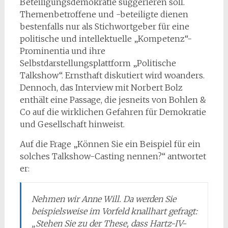
Beteiligungsdemokratie suggerieren soll.
Themenbetroffene und -beteiligte dienen
bestenfalls nur als Stichwortgeber für eine
politische und intellektuelle „Kompetenz“-
Prominentia und ihre
Selbstdarstellungsplattform „Politische
Talkshow“. Ernsthaft diskutiert wird woanders.
Dennoch, das Interview mit Norbert Bolz
enthält eine Passage, die jesneits von Bohlen &
Co auf die wirklichen Gefahren für Demokratie
und Gesellschaft hinweist.
Auf die Frage „Können Sie ein Beispiel für ein
solches Talkshow-Casting nennen?“ antwortet
er:
Nehmen wir Anne Will. Da werden Sie
beispielsweise im Vorfeld knallhart gefragt:
„Stehen Sie zu der These, dass Hartz-IV-