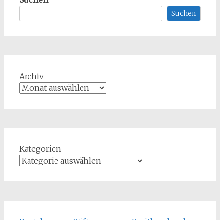
Suchen
Suchen
Archiv
Kategorien