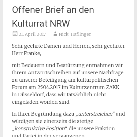
Offener Brief an den
Kulturrat NRW
21. April 2017
Nick_Haflinger
Sehr geehrte Damen und Herren, sehr geehrter
Herr Franke,
mit Bedauern und Bestürzung entnahmen wir
Ihrem Antwortschreiben auf unsere Nachfrage
zu unserer Beteiligung am kulturpolitischen
Forum am 25.04.2017 im Kulturzentrum ZAKK
in Düsseldorf, dass wir tatsächlich nicht
eingeladen worden sind.
In Ihrer Begründung dazu
„unterstreichen“
und
würdigen sie einerseits
die stetige
„konstruktive Position“
, die unsere Fraktion
und Partei in der vergangenen