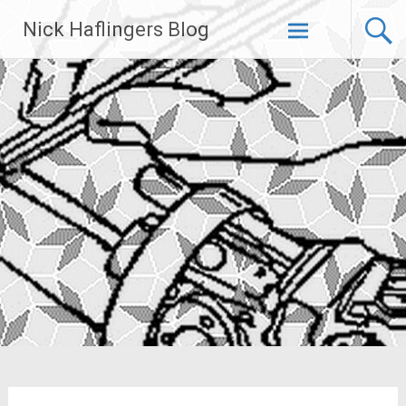
Zum
Nick Haflingers Blog
Inhalt
springen