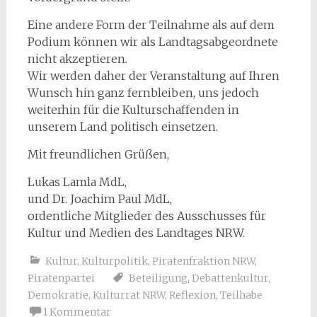
Eine andere Form der Teilnahme als auf dem
Podium können wir als Landtagsabgeordnete
nicht akzeptieren.
Wir werden daher der Veranstaltung auf Ihren
Wunsch hin ganz fernbleiben, uns jedoch
weiterhin für die Kulturschaffenden in
unserem Land politisch einsetzen.
Mit freundlichen Grüßen,
Lukas Lamla MdL,
und Dr. Joachim Paul MdL,
ordentliche Mitglieder des Ausschusses für
Kultur und Medien des Landtages NRW.
Kultur
,
Kulturpolitik
,
Piratenfraktion NRW
,
Piratenpartei
Beteiligung
,
Debattenkultur
,
Demokratie
,
Kulturrat NRW
,
Reflexion
,
Teilhabe
1 Kommentar