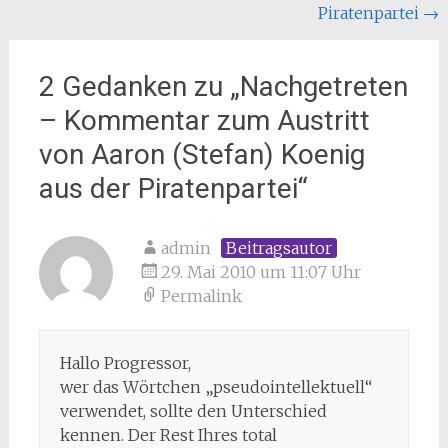
Piratenpartei
→
2 Gedanken zu „
Nachgetreten
– Kommentar zum Austritt
von Aaron (Stefan) Koenig
aus der Piratenpartei
“
admin
Beitragsautor
29. Mai 2010 um 11:07 Uhr
Permalink
Hallo Progressor,
wer das Wörtchen „pseudointellektuell“
verwendet, sollte den Unterschied
kennen. Der Rest Ihres total