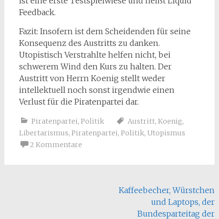
ist eine erste Testspielwiese und heißt Liquid
Feedback.
Fazit: Insofern ist dem Scheidenden für seine
Konsequenz des Austritts zu danken.
Utopistisch Verstrahlte helfen nicht, bei
schwerem Wind den Kurs zu halten. Der
Austritt von Herrn Koenig stellt weder
intellektuell noch sonst irgendwie einen
Verlust für die Piratenpartei dar.
Piratenpartei
,
Politik
Austritt
,
Koenig
,
Libertarismus
,
Piratenpartei
,
Politik
,
Utopismus
2 Kommentare
Beitragsnavigation
Kaffeebecher, Würstchen
und Laptops, der
Bundesparteitag der