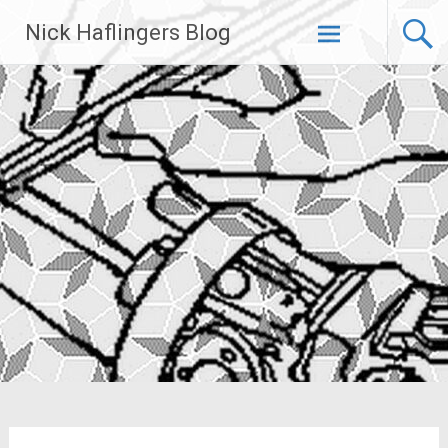
Zum
Nick Haflingers Blog
Inhalt
springen