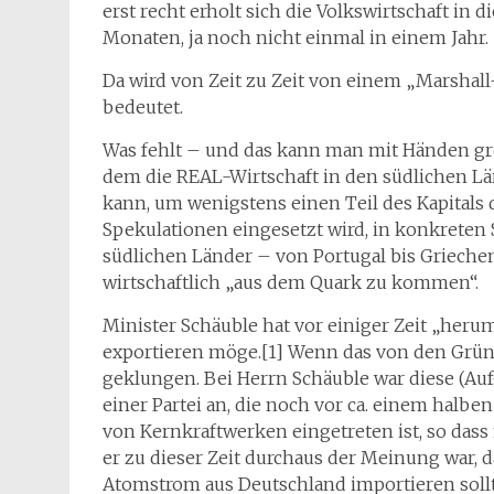
erst recht erholt sich die Volkswirtschaft in
Monaten, ja noch nicht einmal in einem Jahr.
Da wird von Zeit zu Zeit von einem „Marshall
bedeutet.
Was fehlt – und das kann man mit Händen grei
dem die REAL-Wirtschaft in den südlichen L
kann, um wenigstens einen Teil des Kapitals
Spekulationen eingesetzt wird, in konkreten
südlichen Länder – von Portugal bis Griechen
wirtschaftlich „aus dem Quark zu kommen“.
Minister Schäuble hat vor einiger Zeit „her
exportieren möge.[1] Wenn das von den Grü
geklungen. Bei Herrn Schäuble war diese (Au
einer Partei an, die noch vor ca. einem halbe
von Kernkraftwerken eingetreten ist, so dass
er zu dieser Zeit durchaus der Meinung war, 
Atomstrom aus Deutschland importieren soll