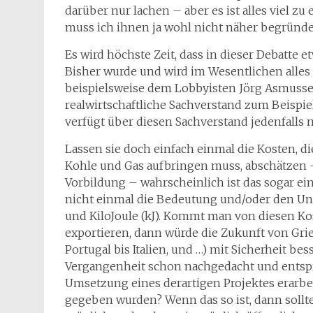
darüber nur lachen – aber es ist alles viel z
muss ich ihnen ja wohl nicht näher begründe
Es wird höchste Zeit, dass in dieser Debatte 
Bisher wurde und wird im Wesentlichen alles
beispielsweise dem Lobbyisten Jörg Asmusse
realwirtschaftliche Sachverstand zum Beispi
verfügt über diesen Sachverstand jedenfalls n
Lassen sie doch einfach einmal die Kosten, di
Kohle und Gas aufbringen muss, abschätzen
Vorbildung – wahrscheinlich ist das sogar e
nicht einmal die Bedeutung und/oder den Un
und KiloJoule (kJ). Kommt man von diesen Ko
exportieren, dann würde die Zukunft von Gri
Portugal bis Italien, und …) mit Sicherheit b
Vergangenheit schon nachgedacht und entspre
Umsetzung eines derartigen Projektes erarbeit
gegeben wurden? Wenn das so ist, dann sollte