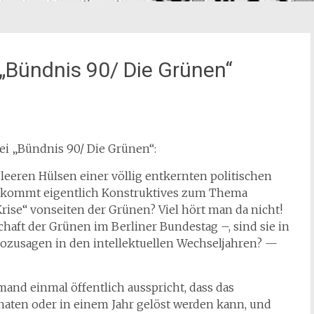
i „Bündnis 90/ Die Grünen“
ei „Bündnis 90/ Die Grünen“:
eeren Hülsen einer völlig entkernten politischen
as kommt eigentlich Konstruktives
zum Thema
ise“ vonseiten der Grünen? Viel hört man da nicht!
chaft der Grünen im Berliner Bundestag –, sind sie in
, sozusagen in den intellektuellen Wechseljahren? —
mand einmal öffentlich ausspricht, dass das
aten oder in einem Jahr gelöst werden kann, und