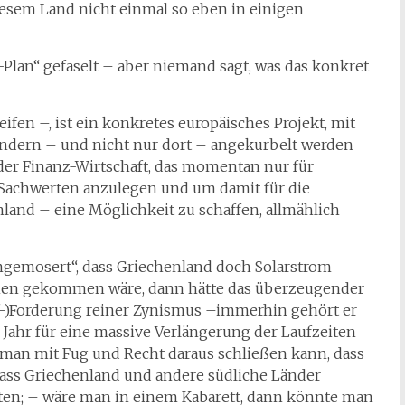
 diesem Land nicht einmal so eben in einigen
-Plan“ gefaselt – aber niemand sagt, was das konkret
fen –, ist ein konkretes europäisches Projekt, mit
ändern – und nicht nur dort – angekurbelt werden
 der Finanz-Wirtschaft, das momentan nur für
 Sachwerten anzulegen und um damit für die
land – eine Möglichkeit zu schaffen, allmählich
umgemosert“, dass Griechenland doch Solarstrom
nen gekommen wäre, dann hätte das überzeugender
f-)Forderung reiner Zynismus –immerhin gehört er
n Jahr für eine massive Verlängerung der Laufzeiten
 man mit Fug und Recht daraus schließen kann, dass
dass Griechenland und andere südliche Länder
ten; – wäre man in einem Kabarett, dann könnte man