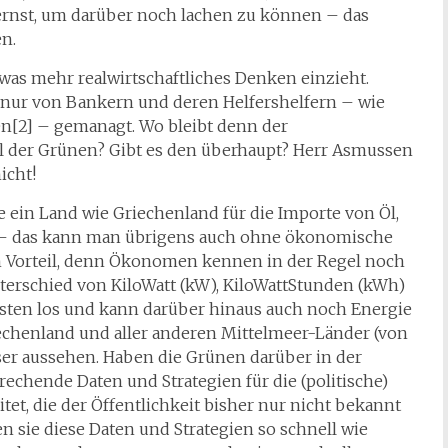
u ernst, um darüber noch lachen zu können – das
n.
etwas mehr realwirtschaftliches Denken einzieht.
 nur von Bankern und deren Helfershelfern – wie
n[2] – gemanagt. Wo bleibt denn der
el der Grünen? Gibt es den überhaupt? Herr Asmussen
icht!
e ein Land wie Griechenland für die Importe von Öl,
 – das kann man übrigens auch ohne ökonomische
in Vorteil, denn Ökonomen kennen in der Regel noch
terschied von KiloWatt (kW), KiloWattStunden (kWh)
sten los und kann darüber hinaus auch noch Energie
echenland und aller anderen Mittelmeer-Länder (von
esser aussehen. Haben die Grünen darüber in der
chende Daten und Strategien für die (politische)
et, die der Öffentlichkeit bisher nur nicht bekannt
n sie diese Daten und Strategien so schnell wie