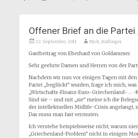
Offener Brief an die Parte
22. September 2011
Nick_Haflinger
Gastbeitrag von Eberhard von Goldammer
Sehr geehrte Damen und Herren von der Part
Nachdem wir nun vor einigen Tagen mit den l
Partei „beglückt“ wurden, frage ich mich, w
„Wirtschafts-Finanz-Euro-Griechenland- … -Kr
Sind sie – und mit „sie“ meine ich die Belegs
der intellektuellen Midlife-Crisis angelangt
Das muss man fast vermuten.
Ich verstehe beispielsweise nicht, warum nie
„Griechenland-Problem“ nicht in einigen Mon