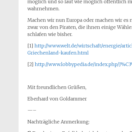
möglich und so laut wie möglich öffentlich 
wahrnehmen.
Machen wir nun Europa oder machen wir es
zwar von den Piraten, die ihnen einige Wäh
schlafen wie bisher.
[1]
http://www.welt.de/wirtschaft/energie/art
Griechenland-kaufen.html
[2]
http://www.lobbypedia.de/index.php/J%
Mit freundlichen Grüßen,
Eberhard von Goldammer
—–
Nachträgliche Anmerkung: