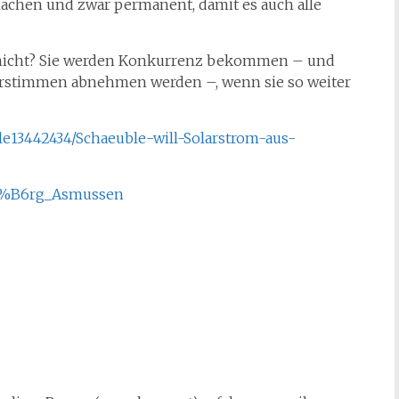
machen und zwar permanent, damit es auch alle
 nicht? Sie werden Konkurrenz bekommen – und
lerstimmen abnehmen werden –, wenn sie so weiter
icle13442434/Schaeuble-will-Solarstrom-aus-
C3%B6rg_Asmussen