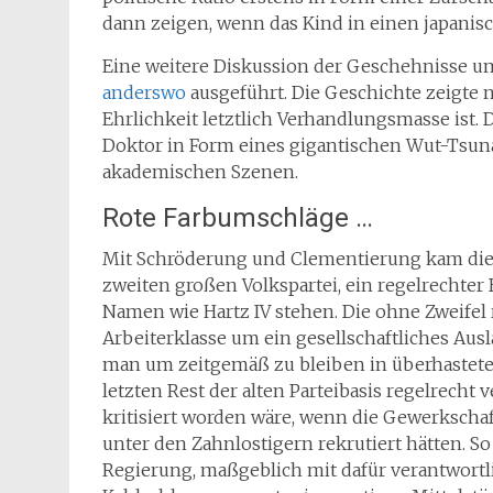
dann zeigen, wenn das Kind in einen japanis
Eine weitere Diskussion der Geschehnisse um
anderswo
ausgeführt. Die Geschichte zeigte n
Ehrlichkeit letztlich Verhandlungsmasse ist. D
Doktor in Form eines gigantischen Wut-Tsun
akademischen Szenen.
Rote Farbumschläge …
Mit Schröderung und Clementierung kam die 
zweiten großen Volkspartei, ein regelrechter 
Namen wie Hartz IV stehen. Die ohne Zweifel r
Arbeiterklasse um ein gesellschaftliches Ausl
man um zeitgemäß zu bleiben in überhastet
letzten Rest der alten Parteibasis regelrecht 
kritisiert worden wäre, wenn die Gewerkscha
unter den Zahnlostigern rekrutiert hätten. So 
Regierung, maßgeblich mit dafür verantwort