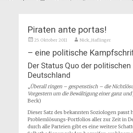
Piraten ante portas!
25. Oktober 2011
Nick_Haflinger
– eine politische Kampfschri
Der Status Quo der politischen
Deutschland
„
Überall ringen – gespenstisch – die Nichtlö
Vorgestern um die Bewältigung einer ganz un
Beck)
Dieser Satz des bekannten Soziologen passt
Problemlösungs-Portfolios aller zur Zeit in 
durch alle Parteien gibt es eine weitere Schat