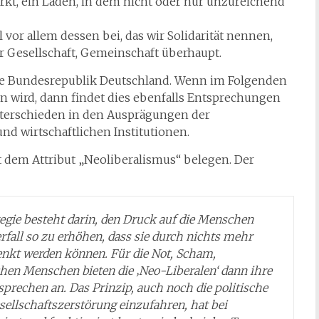
kt, ein Laden, in dem nicht oder nur unzureichend
 vor allem dessen bei, das wir Solidarität nennen,
r Gesellschaft, Gemeinschaft überhaupt.
 die Bundesrepublik Deutschland. Wenn im Folgenden
n wird, dann findet dies ebenfalls Entsprechungen
Unterschieden in den Ausprägungen der
nd wirtschaftlichen Institutionen.
t dem Attribut „Neoliberalismus“ belegen. Der
ategie besteht darin, den Druck auf die Menschen
erfall so zu erhöhen, dass sie durch nichts mehr
nkt werden können. Für die Not, Scham,
hen Menschen bieten die ‚Neo-Liberalen‘ dann ihre
prechen an. Das Prinzip, auch noch die politische
sellschaftszerstörung einzufahren, hat bei