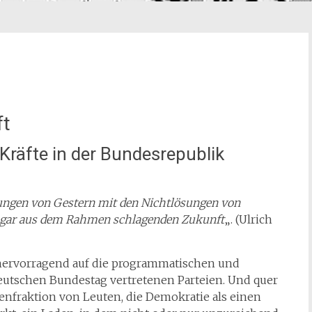
ft
 Kräfte in der Bundesrepublik
sungen von Gestern mit den Nichtlösungen von
d gar aus dem Rahmen schlagenden Zukunft
„. (Ulrich
 hervorragend auf die programmatischen und
Deutschen Bundestag vertretenen Parteien. Und quer
tenfraktion
von Leuten, die Demokratie als einen