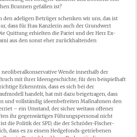
chen Brunnen gefallen ist?
 den adeligen Betrüger schenken wir uns, das ist
ur, dass für Frau Kanzlerin auch der Grundwert
ie Quittung erhielten die Partei und der Herr Ex-
ami aus den sonst eher zurückhaltenden
neoliberalkonservative Wende innerhalb der
Bruch mit ihrer Ideengeschichte, für den beispielhaft
ichtige Erkenntnis, dass es sich bei der
aufmodell handelt, hat mit dazu beigetragen, dass
en und vollständig ideenbefreiten Maßnahmen den
verriet – ein Umstand, der sicher weitaus offener
ften ihr gegenwärtiges Führungspersonal nicht
ist die Politik der SPD, die der Schröder-Fischer-
lich, dass es zu einem Hedgefonds-getriebenen