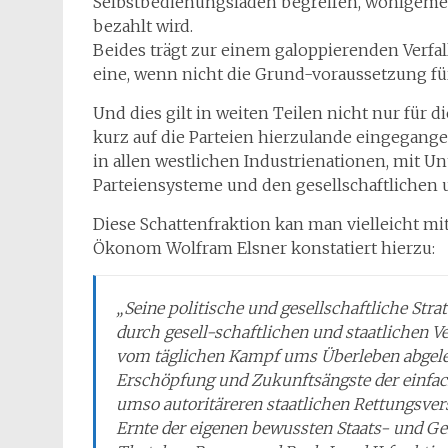
Selbstbedienungsladen begreifen, wohlgemer
bezahlt wird.
Beides trägt zur einem galoppierenden Verfall
eine, wenn nicht die Grund-voraussetzung fü
Und dies gilt in weiten Teilen nicht nur für
kurz auf die Parteien hierzulande eingegange
in allen westlichen Industrienationen, mit 
Parteiensysteme und den gesellschaftlichen u
Diese Schattenfraktion kan man vielleicht mi
Ökonom Wolfram Elsner konstatiert hierzu:
„Seine politische und gesellschaftliche Str
durch gesell-schaftlichen und staatlichen V
vom täglichen Kampf ums Überleben abgele
Erschöpfung und Zukunftsängste der einfac
umso autoritäreren staatlichen Rettungsvers
Ernte der eigenen bewussten Staats- und Ge