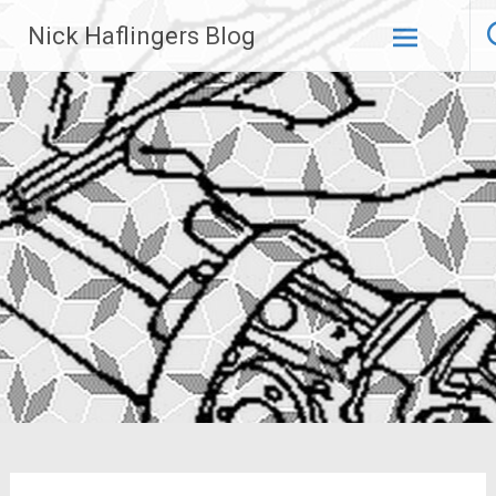
Zum
Nick Haflingers Blog
Inhalt
springen