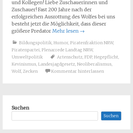
und Kollegen! Liebe Zuschauerinnen und
Zuschauer! Fast 200 Jahre nach der
erfolgreichen Ausrottung des Wolfes bei uns
besteht jetzt die Möglichkeit, dass dieser
größere Predator
Mehr lesen
→
Bildungspolitik
,
Humor
,
Piratenfraktion NRW
,
Piratenpartei
,
Plenarrede Landtag NRW
,
Umweltpolitik
Artenschutz
,
FDP
,
Hegepflicht
,
Kevinismus
,
Landesjagdgesetz
,
Neoliberalismus
,
Wolf
,
Zecken
Kommentar hinterlassen
Suchen
Suchen