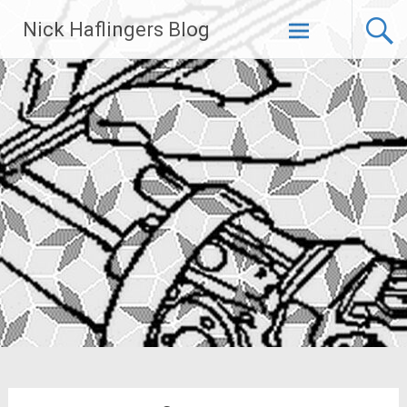
Zum
Nick Haflingers Blog
Inhalt
springen