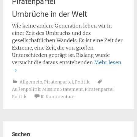
Piratenpartei
Umbrüche in der Welt
Wie keine andere Generation leben wir in
einer Zeit des Umbruchs und des
gesellschaftlichen Wandels. Es ist eine Zeit der
Extreme, eine Zeit, die von großen
Unterschieden geprägt ist. Bislang wurde
versucht die daraus entstehenden
Mehr lesen
→
Allgemein
,
Piratenpartei
,
Politik
Außenpolitik
,
Mission Statement
,
Piratenpartei
,
Politik
10 Kommentare
Suchen