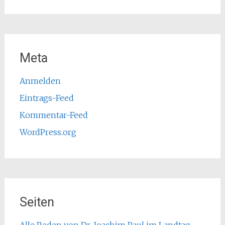
Meta
Anmelden
Eintrags-Feed
Kommentar-Feed
WordPress.org
Seiten
Alle Reden von Dr. Joachim Paul im Landtag