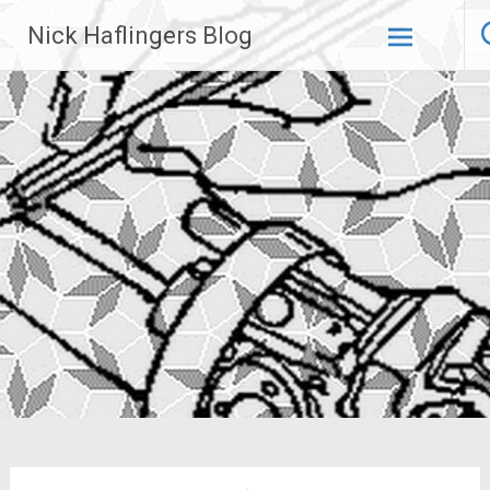
Zum
Nick Haflingers Blog
Inhalt
springen