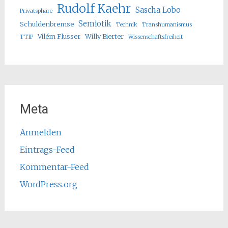
Rudolf Kaehr
Sascha Lobo
Privatsphäre
Semiotik
Schuldenbremse
Technik
Transhumanismus
Vilém Flusser
Willy Bierter
TTIP
Wissenschaftsfreiheit
Meta
Anmelden
Eintrags-Feed
Kommentar-Feed
WordPress.org