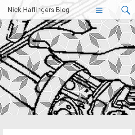
Zum
Nick Haflingers Blog
Inhalt
springen