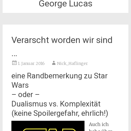
George Lucas
Verarscht worden wir sind
…
1. Januar 2016
Nick_Haflinger
eine Randbemerkung zu Star
Wars
– oder –
Dualismus vs. Komplexität
(keine Spoilergefahr, ehrlich!)
Auch ich