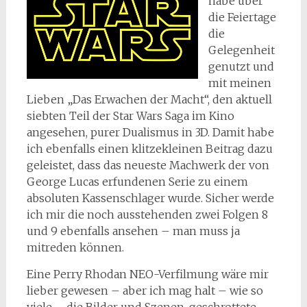
habe über
die Feiertage
die
Gelegenheit
genutzt und
mit meinen
Lieben „Das Erwachen der Macht“, den aktuell
siebten Teil der Star Wars Saga im Kino
angesehen, purer Dualismus in 3D. Damit habe
ich ebenfalls einen klitzekleinen Beitrag dazu
geleistet, dass das neueste Machwerk der von
George Lucas erfundenen Serie zu einem
absoluten Kassenschlager wurde. Sicher werde
ich mir die noch ausstehenden zwei Folgen 8
und 9 ebenfalls ansehen – man muss ja
mitreden können.
Eine Perry Rhodan NEO-Verfilmung wäre mir
lieber gewesen – aber ich mag halt – wie so