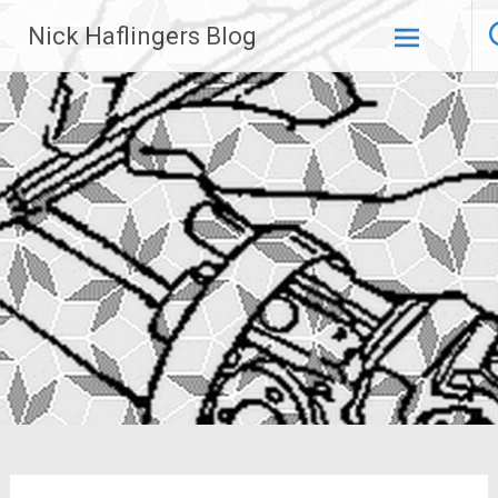
Zum
Nick Haflingers Blog
Inhalt
springen