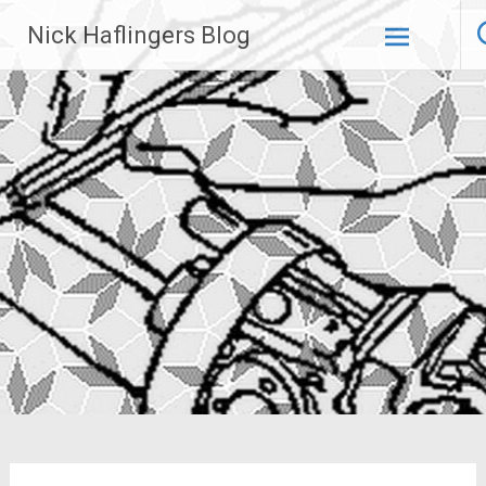
Zum
Nick Haflingers Blog
Inhalt
springen