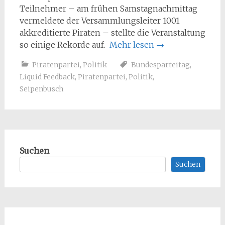
Teilnehmer – am frühen Samstagnachmittag
vermeldete der Versammlungsleiter 1001
akkreditierte Piraten – stellte die Veranstaltung
so einige Rekorde auf.
Mehr lesen
→
Piratenpartei
,
Politik
Bundesparteitag
,
Liquid Feedback
,
Piratenpartei
,
Politik
,
Seipenbusch
Suchen
Suchen