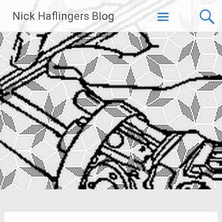
Zum
Nick Haflingers Blog
Inhalt
springen