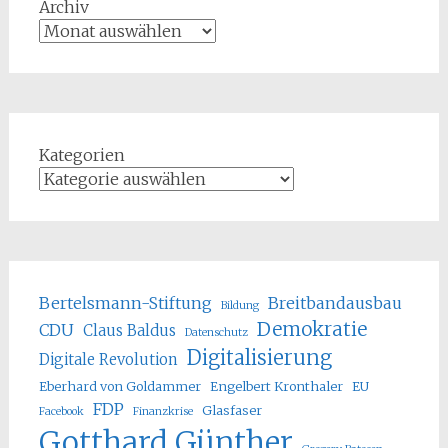
Archiv
Kategorien
Bertelsmann-Stiftung
Breitbandausbau
Bildung
Demokratie
CDU
Claus Baldus
Datenschutz
Digitalisierung
Digitale Revolution
Eberhard von Goldammer
Engelbert Kronthaler
EU
FDP
Glasfaser
Facebook
Finanzkrise
Gotthard Günther