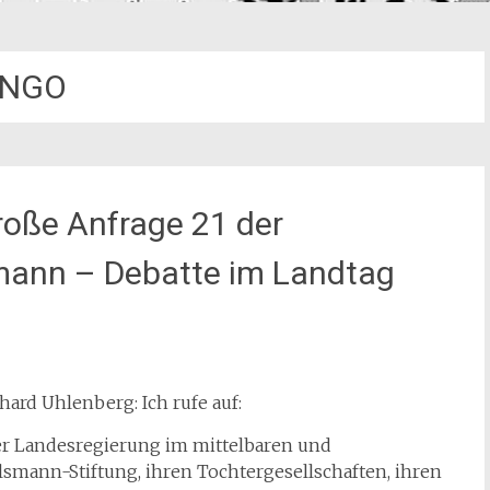
NGO
roße Anfrage 21 der
smann – Debatte im Landtag
ard Uhlenberg: Ich rufe auf:
 der Landesregierung im mittelbaren und
mann-Stiftung, ihren Tochtergesellschaften, ihren