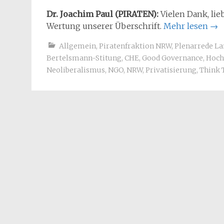
Dr. Joachim Paul (PIRATEN):
Vielen Dank, lie
Wertung unserer Überschrift.
Mehr lesen
→
Allgemein
,
Piratenfraktion NRW
,
Plenarrede L
Bertelsmann-Stitung
,
CHE
,
Good Governance
,
Hoch
Neoliberalismus
,
NGO
,
NRW
,
Privatisierung
,
Think 