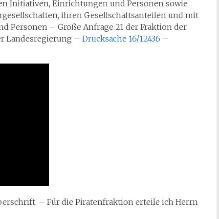
en Initiativen, Einrichtungen und Personen sowie
gesellschaften, ihren Gesellschaftsanteilen und mit
und Personen – Große Anfrage 21 der Fraktion der
er Landesregierung –
Drucksache 16/12436
–
rschrift. – Für die Piratenfraktion erteile ich Herrn