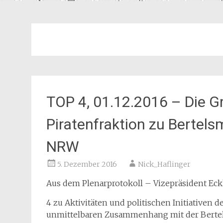
TOP 4, 01.12.2016 – Die G
Piratenfraktion zu Bertel
NRW
5. Dezember 2016
Nick_Haflinger
Aus dem Plenarprotokoll – Vizepräsident Eckh
4 zu Aktivitäten und politischen Initiativen
unmittelbaren Zusammenhang mit der Bertels