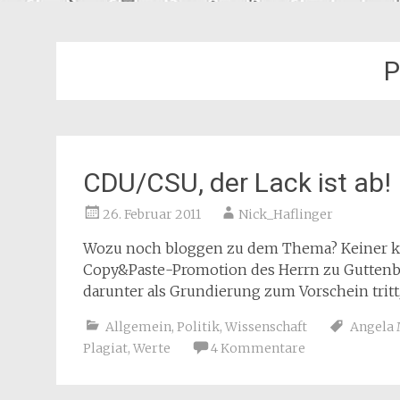
P
CDU/CSU, der Lack ist ab!
26. Februar 2011
Nick_Haflinger
Wozu noch bloggen zu dem Thema? Keiner kan
Copy&Paste-Promotion des Herrn zu Guttenber
darunter als Grundierung zum Vorschein tritt
Allgemein
,
Politik
,
Wissenschaft
Angela 
Plagiat
,
Werte
4 Kommentare