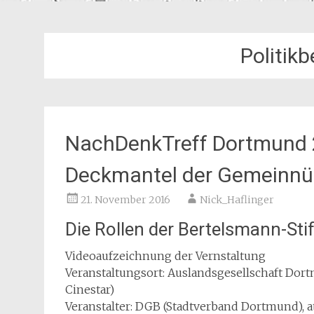
Politik
NachDenkTreff Dortmund 
Deckmantel der Gemeinnüt
21. November 2016
Nick_Haflinger
Die Rollen der Bertelsmann-St
Videoaufzeichnung der Vernstaltung
Veranstaltungsort: Auslandsgesellschaft Dort
Cinestar)
Veranstalter: DGB (Stadtverband Dortmund), 