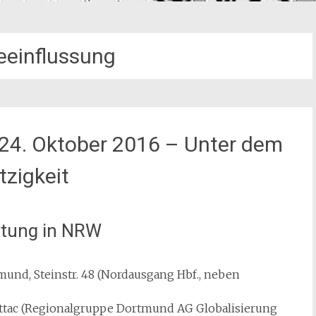
beeinflussung
24. Oktober 2016 – Unter dem
zigkeit
iftung in NRW
mund, Steinstr. 48 (Nordausgang Hbf., neben
attac (Regionalgruppe Dortmund AG Globalisierung