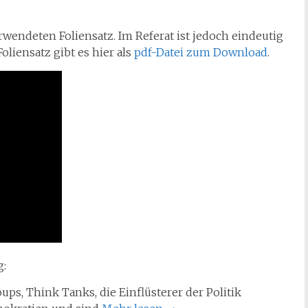
rwendeten Foliensatz. Im Referat ist jedoch eindeutig
oliensatz gibt es hier als
pdf-Datei zum Download
.
g:
ps, Think Tanks, die Einflüsterer der Politik