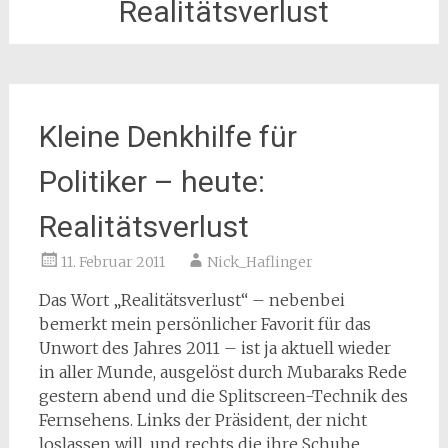
Realitätsverlust
Kleine Denkhilfe für
Politiker – heute:
Realitätsverlust
11. Februar 2011
Nick_Haflinger
Das Wort „Realitätsverlust“ – nebenbei
bemerkt mein persönlicher Favorit für das
Unwort des Jahres 2011 – ist ja aktuell wieder
in aller Munde, ausgelöst durch Mubaraks Rede
gestern abend und die Splitscreen-Technik des
Fernsehens. Links der Präsident, der nicht
loslassen will, und rechts die ihre Schuhe