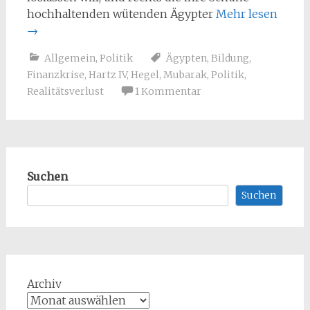
hochhaltenden wütenden Ägypter
Mehr lesen
→
Allgemein
,
Politik
Ägypten
,
Bildung
,
Finanzkrise
,
Hartz IV
,
Hegel
,
Mubarak
,
Politik
,
Realitätsverlust
1 Kommentar
Suchen
Suchen
Archiv