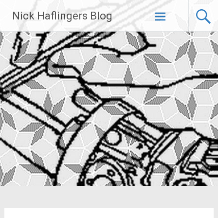
Zum
Nick Haflingers Blog
Inhalt
springen