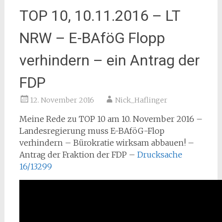
TOP 10, 10.11.2016 – LT
NRW – E-BAföG Flopp
verhindern – ein Antrag der
FDP
12. November 2016
Nick_Haflinger
Meine Rede zu TOP 10 am 10. November 2016 –
Landesregierung muss E-BAföG-Flop
verhindern – Bürokratie wirksam abbauen! –
Antrag der Fraktion der FDP –
Drucksache
16/13299