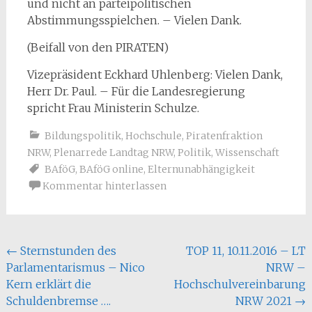
und nicht an parteipolitischen
Abstimmungsspielchen. – Vielen Dank.
(Beifall von den PIRATEN)
Vizepräsident Eckhard Uhlenberg: Vielen Dank,
Herr Dr. Paul. – Für die Landesregierung
spricht Frau Ministerin Schulze.
Bildungspolitik
,
Hochschule
,
Piratenfraktion
NRW
,
Plenarrede Landtag NRW
,
Politik
,
Wissenschaft
BAföG
,
BAföG online
,
Elternunabhängigkeit
Kommentar hinterlassen
Beitragsnavigation
←
Sternstunden des
TOP 11, 10.11.2016 – LT
Parlamentarismus – Nico
NRW –
Kern erklärt die
Hochschulvereinbarung
Schuldenbremse ….
NRW 2021
→