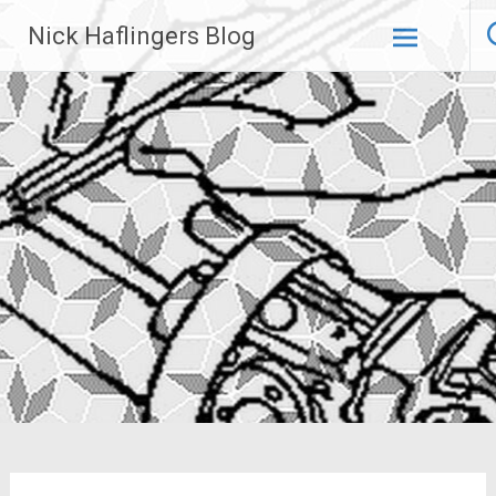
Zum
Nick Haflingers Blog
Inhalt
springen