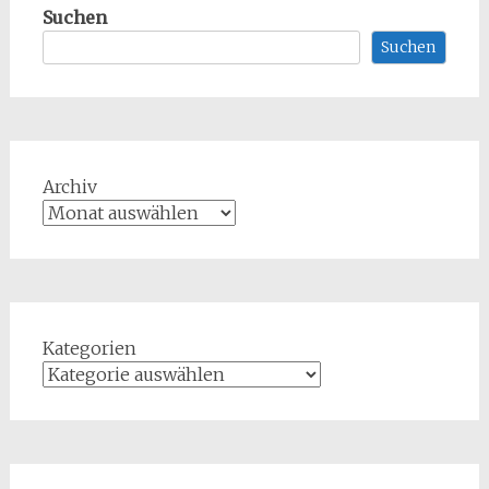
Suchen
Suchen
Archiv
Kategorien