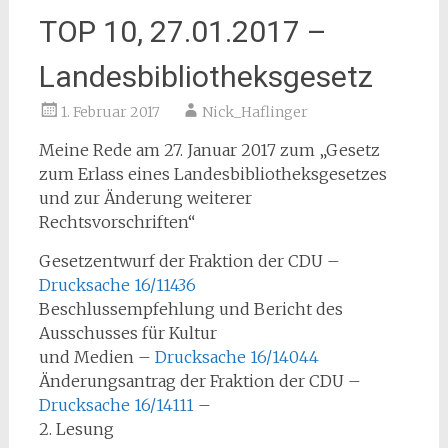
TOP 10, 27.01.2017 –
Landesbibliotheksgesetz
1. Februar 2017
Nick_Haflinger
Meine Rede am 27. Januar 2017 zum „Gesetz
zum Erlass eines Landesbibliotheksgesetzes
und zur Änderung weiterer
Rechtsvorschriften“
Gesetzentwurf der Fraktion der CDU –
Drucksache 16/11436
Beschlussempfehlung und Bericht des
Ausschusses für Kultur
und Medien –
Drucksache 16/14044
Änderungsantrag der Fraktion der CDU –
Drucksache 16/14111
–
2. Lesung