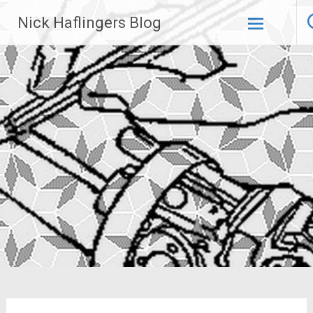
Zum
Nick Haflingers Blog
Inhalt
springen