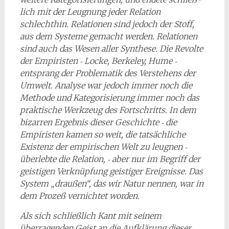
lich mit der Leugnung jeder Relation
schlechthin. Relationen sind jedoch der Stoff,
aus dem Systeme gemacht werden. Relationen
sind auch das Wesen aller Synthese. Die Revolte
der Empiristen ‑ Locke, Berkeley, Hume ‑
entsprang der Problematik des Verstehens der
Umwelt. Analyse war jedoch immer noch die
Methode und Kategorisierung immer noch das
praktische Werkzeug des Fort­schritts. In dem
bizarren Ergebnis dieser Geschichte ‑ die
Empiristen kamen so weit, die tatsächliche
Existenz der empirischen Welt zu leugnen ‑
überlebte die Relation, ‑ aber nur im Begriff der
geistigen Verknüpfung geistiger Ereignisse. Das
System „draußen“, das wir Natur nennen, war in
dem Prozeß vernichtet worden.
Als sich schließlich Kant mit seinem
überragenden Geist an die Aufklärung dieser