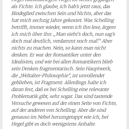
als Fichte. Ich glaube, ich hab’s jetzt raus, das
Bindeglied zwischen Sein und Nichts, aber das
hat mich sechzig Jahre gekostet. Was Schelling
betrifft, immer wieder, wenn ich ihn lese, ärgere
ich mich über ihn: „Man sieht’s doch, nun sag’s
doch mal deutlich, verdammt noch mal!“ Aber
nichts zu machen. Nein, so kann man nicht
denken. Er war der Romantiker unter den
Idealisten, und wie bei allen Romantikern blieb
sein Denken fragmentarisch. Sein Hauptwerk,
die „Weltalter-Philosophie“, ist unvollendet
geblieben, ist Fragment. Allerdings halte ich
daran fest, daß es bei Schelling eine relevante
Problematik gibt, sehr sogar. Das sind tastende
Versuche gewesen auf der einen Seite von Fichte,
auf der anderen von Schelling. Aber die sind
genauso im Nebel herumgetappt wie ich, bei
Hegel gibt es doch wenigstens Anhalte.