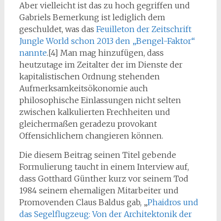
Aber vielleicht ist das zu hoch gegriffen und
Gabriels Bemerkung ist lediglich dem
geschuldet, was das
Feuilleton der Zeitschrift
Jungle World schon 2013 den „Bengel-Faktor“
nannte
.[4] Man mag hinzufügen, dass
heutzutage im Zeitalter der im Dienste der
kapitalistischen Ordnung stehenden
Aufmerksamkeitsökonomie auch
philosophische Einlassungen nicht selten
zwischen kalkulierten Frechheiten und
gleichermaßen geradezu provokant
Offensichlichem changieren können.
Die diesem Beitrag seinen Titel gebende
Formulierung taucht in einem Interview auf,
dass Gotthard Günther kurz vor seinem Tod
1984 seinem ehemaligen Mitarbeiter und
Promovenden Claus Baldus gab, „
Phaidros und
das Segelflugzeug: Von der Architektonik der