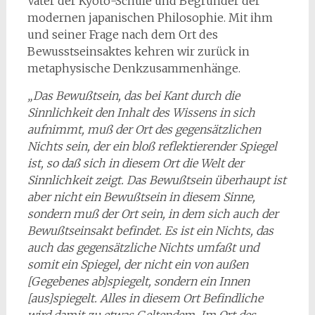
Vater der Kyoto-Schule und Begründer der
modernen japanischen Philosophie. Mit ihm
und seiner Frage nach dem Ort des
Bewusstseinsaktes kehren wir zurück in
metaphysische Denkzusammenhänge.
„Das Bewußtsein, das bei Kant durch die
Sinnlichkeit den Inhalt des Wissens in sich
aufnimmt, muß der Ort des gegensätzlichen
Nichts sein, der ein bloß reflektierender Spiegel
ist, so daß sich in diesem Ort die Welt der
Sinnlichkeit zeigt. Das Bewußtsein überhaupt ist
aber nicht ein Bewußtsein in diesem Sinne,
sondern muß der Ort sein, in dem sich auch der
Bewußtseinsakt befindet. Es ist ein Nichts, das
auch das gegensätzli­che Nichts umfaßt und
somit ein Spiegel, der nicht ein von außen
[Gegebenes ab]spiegelt, son­dern ein Innen
[aus]spiegelt. Alles in diesem Ort Befindliche
wird damit zu etwas Geltendem. Im Ort des