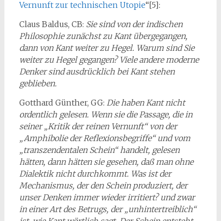
Vernunft zur technischen Utopie
“[5]:
Claus Baldus, CB:
Sie sind von der indischen
Philosophie zunächst zu Kant übergegangen,
dann von Kant weiter zu Hegel. Warum sind Sie
weiter zu Hegel gegangen? Viele andere moderne
Denker sind ausdrücklich bei Kant stehen
geblieben.
Gotthard Günther, GG:
Die haben Kant nicht
ordentlich gelesen. Wenn sie die Passage, die in
seiner „Kritik der reinen Vernunft“ von der
„Amphibolie der Reflexionsbegriffe“ und vom
„transzendentalen Schein“ handelt, gelesen
hätten, dann hätten sie gesehen, daß man ohne
Dialektik nicht durchkommt. Was ist der
Mechanismus, der den Schein produziert, der
unser Denken immer wieder irritiert? und zwar
in einer Art des Betrugs, der „unhintertreiblich“