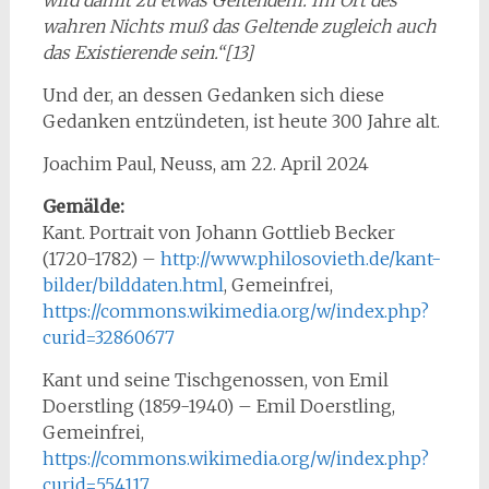
wahren Nichts muß das Geltende zugleich auch
das Existierende sein.“[13]
Und der, an dessen Gedanken sich diese
Gedanken entzündeten, ist heute 300 Jahre alt.
Joachim Paul, Neuss, am 22. April 2024
Gemälde:
Kant. Portrait von Johann Gottlieb Becker
(1720-1782) –
http://www.philosovieth.de/kant-
bilder/bilddaten.html
, Gemeinfrei,
https://commons.wikimedia.org/w/index.php?
curid=32860677
Kant und seine Tischgenossen, von Emil
Doerstling (1859-1940) – Emil Doerstling,
Gemeinfrei,
https://commons.wikimedia.org/w/index.php?
curid=554117