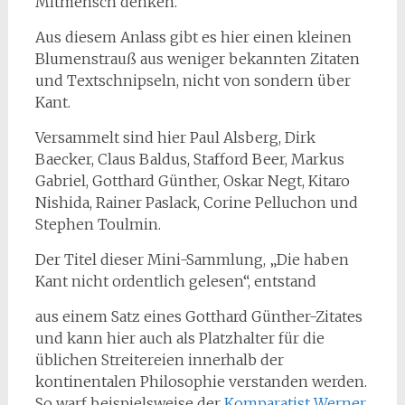
Mitmensch denken.
Aus diesem Anlass gibt es hier einen kleinen
Blumenstrauß aus weniger bekannten Zitaten
und Textschnipseln, nicht von sondern über
Kant.
Versammelt sind hier Paul Alsberg, Dirk
Baecker, Claus Baldus, Stafford Beer, Markus
Gabriel, Gotthard Günther, Oskar Negt, Kitaro
Nishida, Rainer Paslack, Corine Pelluchon und
Stephen Toulmin.
Der Titel dieser Mini-Sammlung, „Die haben
Kant nicht ordentlich gelesen“, entstand
aus einem Satz eines Gotthard Günther-Zitates
und kann hier auch als Platzhalter für die
üblichen Streitereien innerhalb der
kontinentalen Philosophie verstanden werden.
So warf beispielsweise der
Komparatist Werner