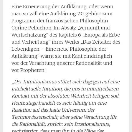
Eine Erneuerung der Aufklärung, oder wenn
man so will eine Aufklärung 2.0, gehört zum
Programm der französischen Philosophin
Corine Pelluchon. Im Absatz „Vernunft und
Wertschätzung“ des Kapitels 6 „Europa als Erbe
und Verheißung“ ihres Werks „Das Zeitalter des
Lebendigen – Eine neue Philosophie der
Aufklärung“ warnt sie mit Kant eindringlich
vor der Verachtung unserer Rationalität und
vor Propheten:
„Der Intuitionismus stützt sich dagegen auf eine
intellektuelle Intuition, die uns in unmittelbaren
Kontakt mit der absoluten Wahrheit bringen soll.
Heutzutage handelt es sich häufig um eine
Reaktion auf das kalte Universum der
Technowissenschaft, aber seine Verachtung für
die Rationalität, sprich: sein Irrationalismus,
rechtfertigt, dass man ihn in die Nähe des