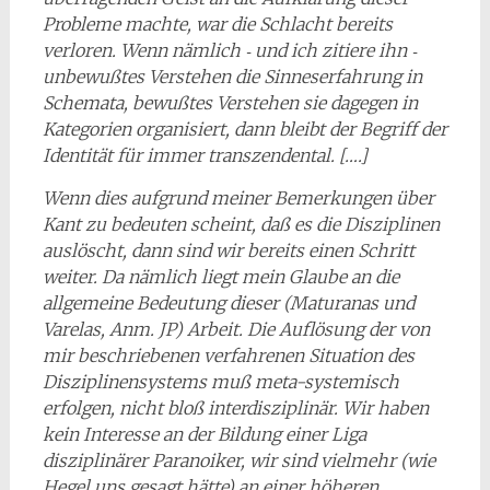
Probleme machte, war die Schlacht bereits
verloren. Wenn nämlich ‑ und ich zitiere ihn ‑
unbewußtes Verstehen die Sinneserfahrung in
Schemata, bewuß­tes Verstehen sie dagegen in
Kategorien organisiert, dann bleibt der Begriff der
Identität für immer transzendental. [….]
Wenn dies aufgrund meiner Bemerkungen über
Kant zu bedeuten scheint, daß es die Disziplinen
auslöscht, dann sind wir bereits einen Schritt
weiter. Da nämlich liegt mein Glaube an die
allgemeine Bedeutung dieser (Maturanas und
Varelas, Anm. JP) Arbeit. Die Auflösung der von
mir beschriebenen verfahrenen Situation des
Disziplinen­systems muß meta-systemisch
erfolgen, nicht bloß interdisziplinär. Wir haben
kein Interesse an der Bildung einer Liga
disziplinärer Paranoiker, wir sind viel­mehr (wie
Hegel uns gesagt hätte) an einer höheren