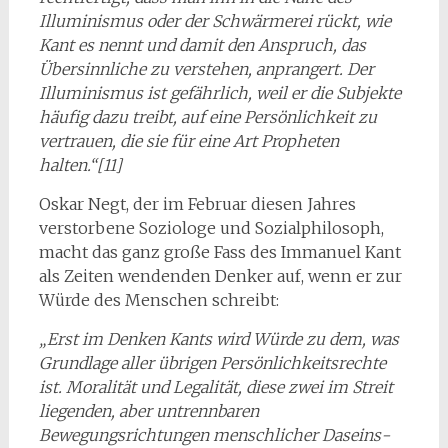
Illuminismus oder der Schwärmerei rückt, wie
Kant es nennt und damit den Anspruch, das
Übersinnliche zu verstehen, anprangert. Der
Illuminismus ist gefährlich, weil er die Subjekte
häufig dazu treibt, auf eine Persönlichkeit zu
vertrauen, die sie für eine Art Propheten
halten.“[11]
Oskar Negt, der im Februar diesen Jahres
verstorbene Soziologe und Sozialphilosoph,
macht das ganz große Fass des Immanuel Kant
als Zeiten wendenden Denker auf, wenn er zur
Würde des Menschen schreibt:
„Erst im Denken Kants wird Würde zu dem, was
Grundlage aller übri­gen Persönlichkeitsrechte
ist. Moralität und Legalität, diese zwei im Streit
liegenden, aber untrennbaren
Bewegungsrichtungen menschlicher Daseins­