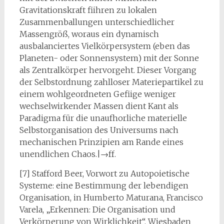
Gravitationskraft fiihren zu lokalen
Zusammenballungen unterschiedlicher
Massengröß, woraus ein dynamisch
ausbalanciertes Vielkörpersystem (eben das
Planeten- oder Sonnensystem) mit der Sonne
als Zentralkörper hervorgeht. Dieser Vorgang
der Selbstordnung zahlloser Materiepartikel zu
einem wohlgeordneten Gefiige weniger
wechselwirkender Massen dient Kant als
Paradigma für die unaufhorliche materielle
Selbstorganisation des Universums nach
mechanischen Prinzipien am Rande eines
unendlichen Chaos.|→ff.
[7] Stafford Beer, Vorwort zu Autopoietische
Systeme: eine Bestimmung der lebendigen
Organisation, in Humberto Maturana, Francisco
Varela, „Erkennen: Die Organisation und
Verkörperung von Wirklichkeit“, Wiesbaden