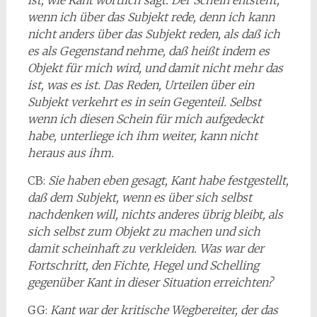
ist, wie Kant wörtlich sagt. Der Schein entsteht,
wenn ich über das Subjekt rede, denn ich kann
nicht anders über das Subjekt reden, als daß ich
es als Gegenstand nehme, daß heißt indem es
Objekt für mich wird, und damit nicht mehr das
ist, was es ist. Das Reden, Urteilen über ein
Subjekt verkehrt es in sein Gegenteil. Selbst
wenn ich diesen Schein für mich aufgedeckt
habe, unterliege ich ihm weiter, kann nicht
heraus aus ihm.
CB:
Sie haben eben gesagt, Kant habe festgestellt,
daß dem Subjekt, wenn es über sich selbst
nachdenken will, nichts anderes übrig bleibt, als
sich selbst zum Objekt zu machen und sich
damit scheinhaft zu verkleiden. Was war der
Fortschritt, den Fichte, Hegel und Schelling
gegenüber Kant in dieser Situation erreichten?
GG:
Kant war der kritische Wegbereiter, der das