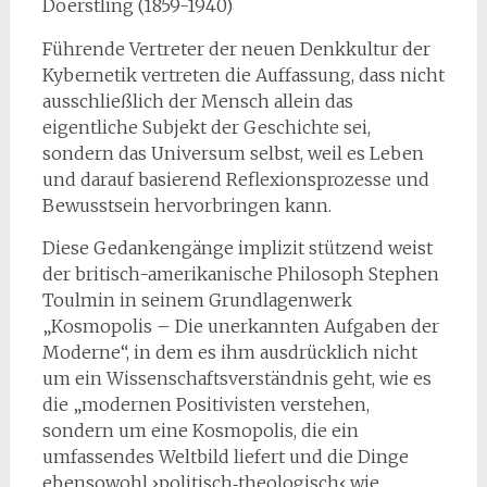
Doerstling (1859-1940)
Führende Vertreter der neuen Denkkultur der
Kybernetik vertreten die Auffassung, dass nicht
ausschließlich der Mensch allein das
eigentliche Subjekt der Geschichte sei,
sondern das Universum selbst, weil es Leben
und darauf basierend Reflexionsprozesse und
Bewusstsein hervorbringen kann.
Diese Gedankengänge implizit stützend weist
der britisch-amerikanische Philosoph Stephen
Toulmin in seinem Grundlagenwerk
„Kosmopolis – Die unerkannten Aufgaben der
Moderne“, in dem es ihm ausdrücklich nicht
um ein Wissenschaftsverständnis geht, wie es
die „modernen Positivisten verstehen,
sondern um eine Kosmopolis, die ein
umfassendes Weltbild liefert und die Dinge
ebensowohl ›politisch‑theologisch‹ wie