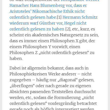
Hamacher Hans Blumenberg vor, dass er
Aristoteles’ Nikomachische Ethik nicht
ordentlich gelesen habe
.[1]
Hermann Schmitz
wiederum warf Günther vor, Hegel nicht
ordentlich gelesen zu haben
[2], etc., kurz, es
scheint ein akademisches Naturgesetz zu sein,
dass es immer einen Philosophen X gibt, der
einem Philosophen Y vorwirft, einen
Philosophen Z „nicht ordentlich gelesen“ zu
haben.
Dabei ist allgemein bekannt, dass auch in
Philosophiekreisen Werke anderer – nicht
zugegeben – häufig nur „diagonal“ gelesen,
„überflogen“ oder nach gerade zu eigenen
Absichten passenden Textstellen durchsucht
werden, etc., sodass die Formulierung „nicht
ordentlich gelesen“ vordergründig betrachtet
gerade noch als höflich interpretiert werden