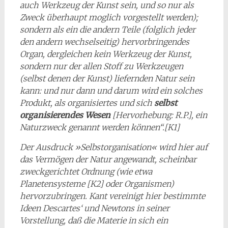
auch Werkzeug der Kunst sein, und so nur als
Zweck überhaupt moglich vorgestellt werden);
sondern als ein die andern Teile (folglich jeder
den andern wechselseitig) hervorbringendes
Organ, dergleichen kein Werkzeug der Kunst,
sondern nur der allen Stoff zu Werkzeugen
(selbst denen der Kunst) liefernden Natur sein
kann: und nur dann und darum wird ein solches
Produkt, als organisiertes und sich
selbst
organisierendes Wesen
[Hervorhebung: R.P.], ein
Naturzweck genannt werden können“.[K1]
Der Ausdruck »Selbstorganisation« wird hier auf
das Vermögen der Natur angewandt, scheinbar
zweckgerichtet Ordnung (wie etwa
Planetensysteme [K2] oder Organismen)
hervorzubringen. Kant vereinigt hier bestimmte
Ideen Descartes‘ und Newtons in seiner
Vorstellung, daß die Materie in sich ein