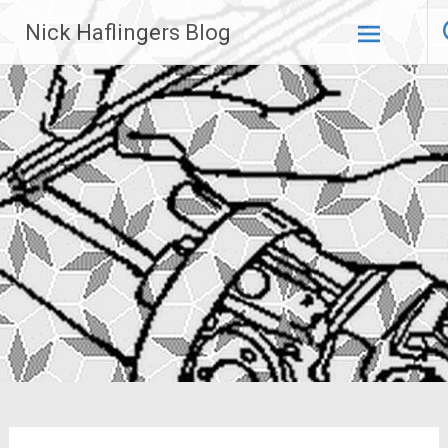
Zum
Nick Haflingers Blog
Inhalt
springen