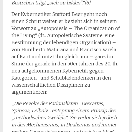
Bestreben trägt „sich zu bilden“.“[6]
Der Kybernetiker Stafford Beer geht noch
einen Schritt weiter, er bezieht sich in seinem
Vorwort zu „Autopoiesis – The Organization of
the Living“ (dt.: Autopoietische Systeme: eine
Bestimmung der lebendigen Organisation) –
von Humberto Maturana und Francisco Varela
auf Kant und nutzt ihn gleich, um – ganz im
Sinne der gerade in den 50er Jahren des 20. Jh.
neu aufgekommenen Kybernetik gegen
Kategorien- und Schubladendenken in den
wissenschaftlichen Disziplinen zu
argumentieren:
„Die Revolte der Rationalisten ‑ Descartes,
Spinoza, Leibniz ‑ entsprang ei­nem Prinzip des
„methodischen Zweifels“. Sie verlor sich jedoch
in den Mecha­nismus, in Dualismus und immer
weitere Kategorisierungen, und endete schließ­