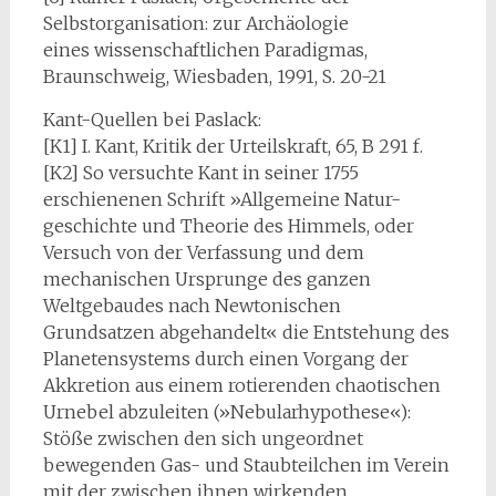
Selbstorganisation: zur Archäologie
eines wissenschaftlichen Paradigmas,
Braunschweig, Wiesbaden, 1991, S. 20-21
Kant-Quellen bei Paslack:
[K1] I. Kant, Kritik der Urteilskraft, 65, B 291 f.
[K2] So versuchte Kant in seiner 1755
erschienenen Schrift »Allgemeine Natur-
geschichte und Theorie des Himmels, oder
Versuch von der Verfassung und dem
mechanischen Ursprunge des ganzen
Weltgebaudes nach Newtonischen
Grundsatzen abgehandelt« die Entstehung des
Planetensystems durch einen Vorgang der
Akkretion aus einem rotierenden chaotischen
Urnebel abzuleiten (»Nebularhypothese«):
Stöße zwischen den sich ungeordnet
bewegenden Gas- und Staubteilchen im Verein
mit der zwischen ihnen wirkenden