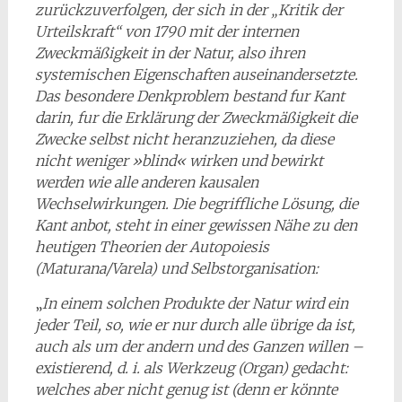
zurückzuverfolgen, der sich in der „Kritik der
Urteilskraft“ von 1790 mit der internen
Zweckmäßigkeit in der Natur, also ihren
systemischen Eigenschaften auseinandersetzte.
Das besondere Denkproblem bestand fur Kant
darin, fur die Erklärung der Zweckmäßigkeit die
Zwecke selbst nicht heranzuziehen, da diese
nicht weniger »blind« wirken und bewirkt
werden wie alle anderen kausalen
Wechselwirkungen. Die begriffliche Lösung, die
Kant anbot, steht in einer gewissen Nähe zu den
heutigen Theorien der Autopoiesis
(Maturana/Varela) und Selbstorganisation:
„
In einem solchen Produkte der Natur wird ein
jeder Teil, so, wie er nur durch alle übrige da ist,
auch als um der andern und des Ganzen willen –
existierend, d. i. als Werkzeug (Organ) gedacht:
welches aber nicht genug ist (denn er könnte