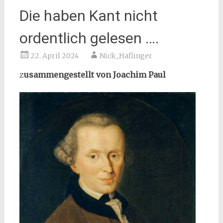
Die haben Kant nicht
ordentlich gelesen ….
22. April 2024
Nick_Haflinger
z
usammengestellt von Joachim Paul