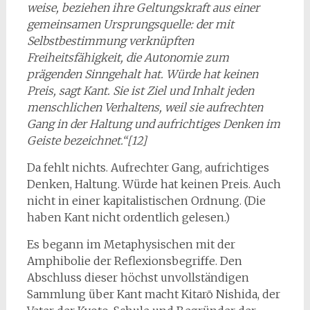
weise, beziehen ihre Geltungskraft aus einer
gemeinsamen Ursprungs­quelle: der mit
Selbstbestimmung verknüpften
Freiheitsfähigkeit, die Auto­nomie zum
prägenden Sinngehalt hat. Würde hat keinen
Preis, sagt Kant. Sie ist Ziel und Inhalt jeden
menschlichen Verhaltens, weil sie aufrechten
Gang in der Haltung und aufrichtiges Denken im
Geiste bezeichnet.“[12]
Da fehlt nichts. Aufrechter Gang, aufrichtiges
Denken, Haltung. Würde hat keinen Preis. Auch
nicht in einer kapitalistischen Ordnung. (Die
haben Kant nicht ordentlich gelesen.)
Es begann im Metaphysischen mit der
Amphibolie der Reflexionsbegriffe. Den
Abschluss dieser höchst unvollständigen
Sammlung über Kant macht Kitarō Nishida, der