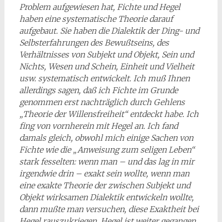
Problem aufgewiesen hat, Fichte und Hegel
haben eine systematische Theorie darauf
aufgebaut. Sie haben die Dialektik der Ding- und
Selbsterfahrungen des Bewußtseins, des
Verhältnisses von Subjekt und Objekt, Sein und
Nichts, Wesen und Schein, Einheit und Vielheit
usw. systematisch entwickelt. Ich muß Ihnen
allerdings sagen, daß ich Fichte im Grunde
genommen erst nachträglich durch Gehlens
„Theorie der Willensfreiheit“ entdeckt habe. Ich
fing von vornherein mit Hegel an. Ich fand
damals gleich, obwohl mich einige Sachen von
Fichte wie die „Anweisung zum seligen Leben“
stark fesselten: wenn man – und das lag in mir
irgendwie drin – exakt sein wollte, wenn man
eine exakte Theorie der zwischen Subjekt und
Objekt wirksamen Dialektik entwickeln wollte,
dann mußte man versuchen, diese Exaktheit bei
Hegel rauszukriegen. Hegel ist weiter gegangen