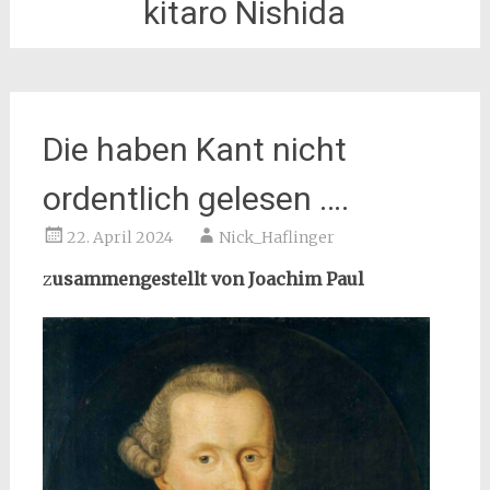
kitaro Nishida
Die haben Kant nicht
ordentlich gelesen ….
22. April 2024
Nick_Haflinger
z
usammengestellt von Joachim Paul