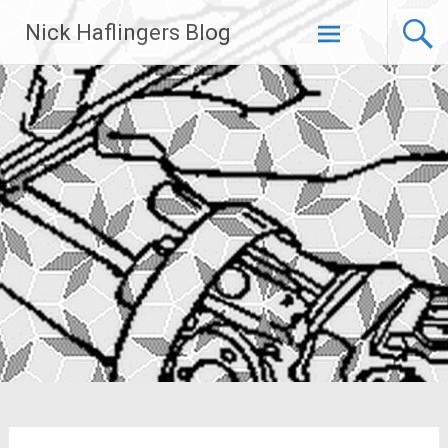
Zum
Nick Haflingers Blog
Inhalt
springen