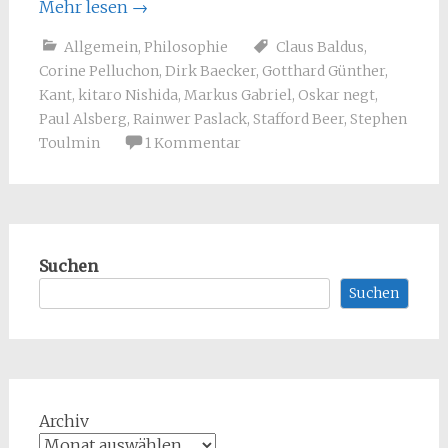
Mehr lesen
→
Allgemein
,
Philosophie
Claus Baldus
,
Corine Pelluchon
,
Dirk Baecker
,
Gotthard Günther
,
Kant
,
kitaro Nishida
,
Markus Gabriel
,
Oskar negt
,
Paul Alsberg
,
Rainwer Paslack
,
Stafford Beer
,
Stephen
Toulmin
1 Kommentar
Suchen
Suchen
Archiv