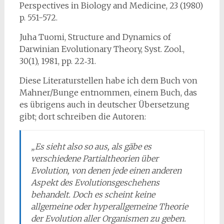
Perspectives in Biology and Medicine, 23 (1980)
p. 551-572.
Juha Tuomi, Structure and Dynamics of
Darwinian Evolutionary Theory, Syst. Zool.,
30(1), 1981, pp. 22‑31.
Diese Literaturstellen habe ich dem Buch von
Mahner/Bunge entnommen, einem Buch, das
es übrigens auch in deutscher Übersetzung
gibt; dort schreiben die Autoren:
„Es sieht also so aus, als gäbe es
verschiedene Partialtheorien über
Evolution, von denen jede einen ande­ren
Aspekt des Evolutionsgeschehens
behandelt. Doch es scheint keine
allgemeine oder hyperallgemeine Theorie
der Evolution aller Organismen zu geben.