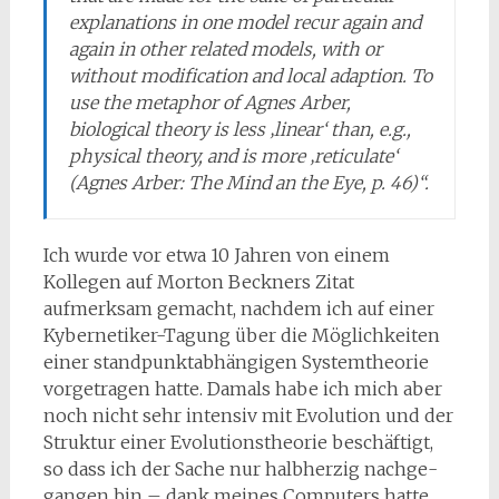
explanations in one model recur again and
again in other related models, with or
without modification and local adaption. To
use the metaphor of Agnes Arber,
biological theory is less ‚linear‘ than, e.g.,
physical theory, and is more ‚reticulate‘
(Agnes Arber: The Mind an the Eye, p. 46)“.
Ich wurde vor etwa 10 Jahren von einem
Kollegen auf Morton Beckners Zitat
aufmerksam gemacht, nachdem ich auf einer
Kybernetiker-Tagung über die Möglichkeiten
einer standpunktabhängigen Systemtheorie
vorgetragen hatte. Damals habe ich mich aber
noch nicht sehr intensiv mit Evolution und der
Struktur einer Evolutionstheorie beschäftigt,
so dass ich der Sache nur halbherzig nachge­
gangen bin – dank meines Computers hatte