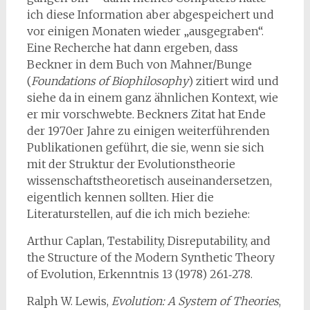
ich diese Information aber abgespeichert und
vor einigen Monaten wieder „ausgegraben“.
Eine Recherche hat dann ergeben, dass
Beckner in dem Buch von Mahner/Bunge
(
Foundations of Biophilosophy
) zitiert wird und
siehe da in einem ganz ähnlichen Kontext, wie
er mir vorschwebte. Beckners Zitat hat Ende
der 1970er Jahre zu einigen weiterführenden
Publikationen geführt, die sie, wenn sie sich
mit der Struktur der Evolutionstheorie
wissenschaftstheo­retisch auseinandersetzen,
eigentlich kennen sollten. Hier die
Literaturstellen, auf die ich mich beziehe:
Arthur Caplan, Testability, Disreputability, and
the Structure of the Modern Synthetic Theory
of Evolu­tion, Erkenntnis 13 (1978) 261‑278.
Ralph W. Lewis,
Evolution: A System of Theories
,