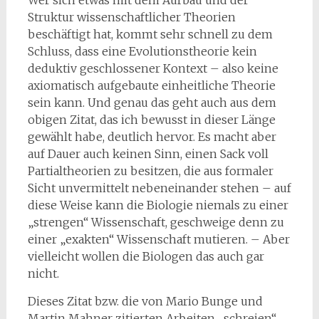
Wer sich etwas mit dem Aufbau und der
Struktur wissenschaftlicher Theorien
beschäftigt hat, kommt sehr schnell zu dem
Schluss, dass eine Evolutionstheorie kein
deduktiv geschlossener Kontext – also keine
axiomatisch aufgebaute einheitliche Theorie
sein kann. Und genau das geht auch aus dem
obigen Zitat, das ich bewusst in dieser Länge
gewählt habe, deutlich hervor. Es macht aber
auf Dauer auch keinen Sinn, einen Sack voll
Partialtheorien zu besitzen, die aus formaler
Sicht unvermittelt neben­einander stehen – auf
diese Weise kann die Biologie niemals zu einer
„strengen“ Wissenschaft, geschweige denn zu
einer „exakten“ Wissenschaft mutieren. – Aber
vielleicht wollen die Biologen das auch gar
nicht.
Dieses Zitat bzw. die von Mario Bunge und
Martin Mahner zitierten Arbeiten „schreien“