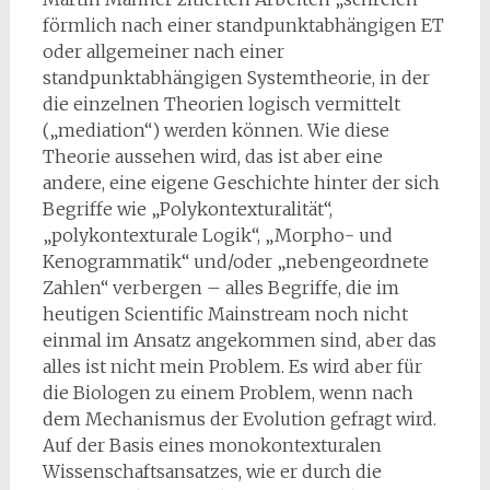
förmlich nach einer standpunktabhängigen ET
oder allgemeiner nach einer
standpunktabhängigen Systemtheorie, in der
die einzelnen Theorien logisch vermittelt
(„mediation“) werden können. Wie diese
Theorie aus­sehen wird, das ist aber eine
andere, eine eigene Geschichte hinter der sich
Begriffe wie „Polykontex­turalität“,
„polykontexturale Logik“, „Morpho- und
Kenogrammatik“ und/oder „nebengeordnete
Zah­len“ verbergen – alles Begriffe, die im
heutigen Scientific Mainstream noch nicht
einmal im Ansatz angekommen sind, aber das
alles ist nicht mein Problem. Es wird aber für
die Biologen zu einem Problem, wenn nach
dem Mechanismus der Evolution gefragt wird.
Auf der Basis eines monokontex­turalen
Wissenschaftsansatzes, wie er durch die