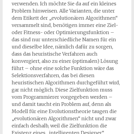
verwenden. Ich möchte Sie da auf ein kleines
Problem hinweisen. Alle Varianten, die unter
dem Etikett der „evolutionären Algorithmen“
versammelt sind, benötigen immer eine Ziel-
oder Fitness- oder Optimie­rungsfunktion –
das sind nur unterschiedliche Namen für ein
und dieselbe Idee, nämlich dafür zu sorgen,
dass das heuristi­sche Verfahren auch
konvergiert, also zu einer (optimalen) Lösung
führt – ohne eine solche Funktion wäre das
Selektions­verfahren, das bei diesen
heuristischen Algorithmen durchgeführt wird,
gar nicht möglich. Diese Zielfunktion muss
vom Programmierer vorgegeben werden –
und damit taucht ein Problem auf, denn als
Modell für eine Evolutionstheorie taugen die
„evolutionären Algorithmen“ nicht und zwar
einfach deshalb, weil die Zielfunktion die
Existenz eines „intelligenten Designer“