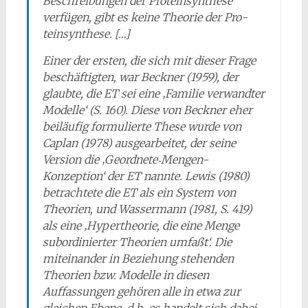
Beschreibungen der Proteinsynthese
verfügen, gibt es keine Theorie der Pro­
teinsynthese. […]
Einer der ersten, die sich mit dieser Frage
beschäftigten, war Beckner (1959), der
glaubte, die ET sei eine ‚Familie verwandter
Modelle‘ (S. 160). Diese von Beckner eher
beiläufig formulierte These wurde von
Caplan (1978) ausgearbeitet, der seine
Version die ‚Geordnete‑Mengen­-
Konzeption‘ der ET nannte. Lewis (1980)
betrachtete die ET als ein System von
Theorien, und Wassermann (1981, S. 419)
als eine ‚Hyper­theorie, die eine Menge
subordinierter Theorien umfaßt‘. Die
miteinander in Beziehung stehenden
Theo­rien bzw. Modelle in diesen
Auffassungen gehören alle in etwa zur