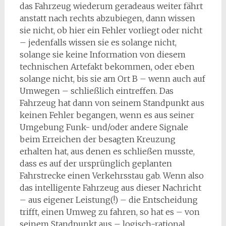
das Fahrzeug wiederum geradeaus weiter fährt
anstatt nach rechts abzubiegen, dann wissen
sie nicht, ob hier ein Fehler vorliegt oder nicht
– jedenfalls wissen sie es solange nicht,
solange sie keine Information von diesem
technischen Artefakt bekommen, oder eben
solange nicht, bis sie am Ort B – wenn auch auf
Umwegen – schließlich eintreffen. Das
Fahrzeug hat dann von seinem Standpunkt aus
keinen Fehler begangen, wenn es aus seiner
Umgebung Funk- und/oder andere Signale
beim Errei­chen der besagten Kreuzung
erhalten hat, aus denen es schließen musste,
dass es auf der ursprünglich geplanten
Fahrstrecke einen Verkehrsstau gab. Wenn also
das intelligente Fahrzeug aus dieser Nach­richt
– aus eigener Leistung(!) – die Entscheidung
trifft, einen Umweg zu fahren, so hat es – von
seinem Standpunkt aus – logisch-rational