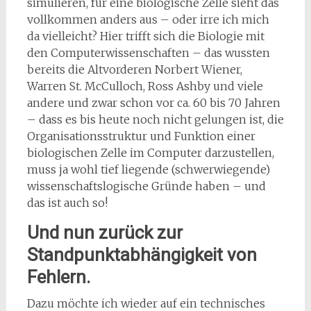
simulieren, für eine biologische Zelle sieht das
voll­kommen anders aus – oder irre ich mich
da vielleicht? Hier trifft sich die Biologie mit
den Computer­wissenschaften – das wussten
bereits die Altvorderen Norbert Wiener,
Warren St. McCulloch, Ross Ashby und viele
andere und zwar schon vor ca. 60 bis 70 Jahren
– dass es bis heute noch nicht gelun­gen ist, die
Organisationsstruktur und Funktion einer
biologischen Zelle im Computer darzustellen,
muss ja wohl tief liegende (schwerwiegende)
wissenschaftslogische Gründe haben – und
das ist auch so!
Und nun zurück zur
Standpunktabhängigkeit von
Fehlern.
Dazu möchte ich wieder auf ein technisches