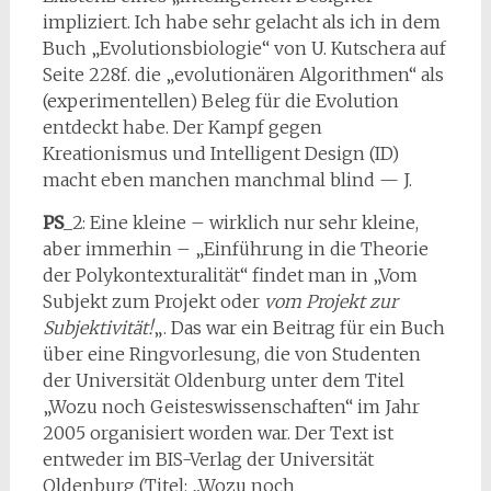
impliziert. Ich habe sehr gelacht als ich in dem
Buch „Evolutionsbiologie“ von U. Kutschera auf
Seite 228f. die „evolutionären Algorithmen“ als
(experimentellen) Beleg für die Evolution
entdeckt habe. Der Kampf gegen
Kreationismus und Intelligent Design (ID)
macht eben manchen manchmal blind — J.
PS
_2: Eine kleine – wirklich nur sehr kleine,
aber immerhin – „Einführung in die Theorie
der Polykontexturalität“ findet man in „Vom
Subjekt zum Projekt oder
vom Projekt zur
Subjektivität!
„. Das war ein Beitrag für ein Buch
über eine Ringvorlesung, die von Studenten
der Universität Oldenburg unter dem Titel
„Wozu noch Geisteswissenschaften“ im Jahr
2005 organisiert worden war. Der Text ist
entweder im BIS-Verlag der Univer­sität
Oldenburg (Titel: „Wozu noch