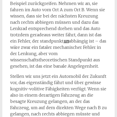
Beispiel zurückgreifen. Nehmen wir an, sie
fahren im Auto vom Ort A zum Ort B. Wenn sie
wissen, dass sie bei der nächsten Kreuzung
nach rechts abbiegen müssen und dazu das
Lenkrad entsprechend drehen und das Auto
trotzdem geradeaus weiter fährt, dann ist das
ein Fehler, der standpunkt
un
abhängig ist – das
wäre zwar ein fataler mechanischer Fehler in
der Lenkung, aber vom
wissenschaftstheoretischen Standpunkt aus
gesehen, ist das eine banale Ange­legenheit.
Stellen wir uns jetzt ein Automobil der Zukunft
vor, das eigenständig fährt und über gewisse
kognitiv-volitive Fähigkeiten verfügt. Wenn sie
also in einem derartigen Fahrzeug an die
besagte Kreuzung gelangen, an der das
Fahrzeug, um auf dem direkten Wege nach B zu
gelangen, nach rechts abbiegen müsste und