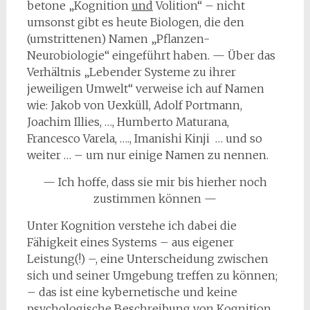
betone „Kognition
und
Voli­tion“ – nicht
umsonst gibt es heute Biologen, die den
(umstrittenen) Namen „Pflanzen-
Neurobiologie“ eingeführt haben. — Über das
Verhältnis „Lebender Systeme zu ihrer
jeweiligen Umwelt“ verweise ich auf Namen
wie: Jakob von Uexküll, Adolf Portmann,
Joachim Illies, …, Humberto Maturana,
Francesco Varela, …., Imanishi Kinji … und so
weiter … – um nur einige Namen zu nennen.
— Ich hoffe, dass sie mir bis hierher noch
zustimmen können —
Unter Kognition verstehe ich dabei die
Fähigkeit eines Systems – aus eigener
Leistung(!) –, eine Unter­scheidung zwischen
sich und seiner Umgebung treffen zu können;
– das ist eine kybernetische und keine
psychologische Beschreibung von Kognition,