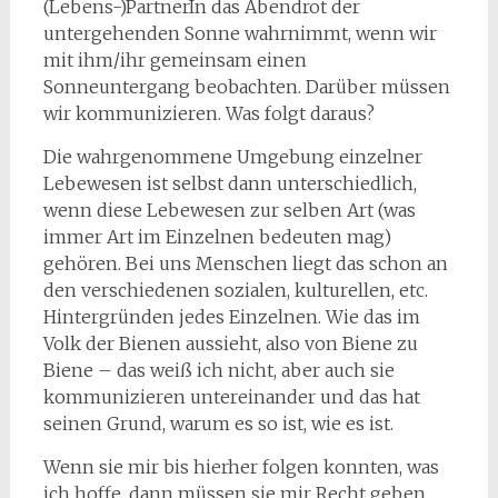
(Lebens-)PartnerIn das Abendrot der
untergehenden Sonne wahrnimmt, wenn wir
mit ihm/ihr gemeinsam einen
Sonneuntergang beobachten. Darüber müssen
wir kommunizieren. Was folgt daraus?
Die wahrgenommene Umgebung einzelner
Lebewesen ist selbst dann unterschiedlich,
wenn diese Lebewesen zur selben Art (was
immer Art im Einzelnen bedeuten mag)
gehören. Bei uns Menschen liegt das schon an
den verschiedenen sozialen, kulturellen, etc.
Hintergründen jedes Einzelnen. Wie das im
Volk der Bienen aussieht, also von Biene zu
Biene – das weiß ich nicht, aber auch sie
kommuni­zieren untereinander und das hat
seinen Grund, warum es so ist, wie es ist.
Wenn sie mir bis hierher folgen konnten, was
ich hoffe, dann müssen sie mir Recht geben,