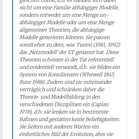
gleichen Ebene, d.h. es handelt sich dabei
nicht um eine Familie abhängiger Modelle,
sondern entweder um eine Menge un­
abhängiger Modelle oder um eine Menge
allgemeiner Theorien, die abhängige
Modelle generieren kön­nen. Sie passen
somit eher zu dem, was Tuomi (1981, 1992)
das ‚Netzmodell‘ der ET genannt hat. Diese
Theorien scheinen in der Tat referentiell
und evidentiell verwandt, d.h. sie bilden ein
System von Konsilienzen (Whewell 1847;
Ruse 1988). Zudem sind sie miteinander
verträglich und schränken daher die
Theorie‑ und Modellbildung in den
verschiedenen Disziplinen ein (Caplan
1978), d.h. sie lenken sie in bestimmte
Bahnen und gestatten keine Beliebigkeiten.
Sie liefern mit anderen Worten ein
einheitliches Bild der Evolution, aber sie