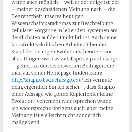
wären auch möglich – weil er derjenige ist, der
– meiner bescheidenen Meinung nach – die
Begrenztheit unseres heutigen
Wissenschaftsparadigmas zur Beschreibung
zellulärer Vorgänge in lebenden Systemen am
deutlichsten auf den Punkt bringt. Auch seine
konstruktiv-kritischen Arbeiten über den
Stand der heutigen Evolutionstheorie – vor
allen Dingen was das Zufallsprinzip anbelangt
– gehört zu den lesenswerten Beiträgen, die
man auf seiner Home­page finden kann:
http://shapiro.bsd.uchicago.edu/
Ich vermute –
nein, eigentlich bin ich sicher –, dass Shapiro
einer Aussage wie „ohne Kopierfehler keine
Evolution“ vehement widersprechen würde –
ich widerspreche übrigens auch, aber meine
Meinung ist vielleicht nicht sonderlich
maßgebend.