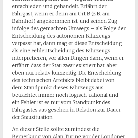
entschieden und gehandelt. Erfährt der
Fahrgast, wenn er denn am Ort B (z.B. am
Bahnhof) angekommen ist, und seinen Zug
infolge des gemachten Umwegs – als Folge der
Entscheidung des autonomen Fahrzeugs –
verpasst hat, dann mag er diese Entscheidung
als eine Fehlentscheidung des Fahrzeugs
interpretieren, vor allen Dingen dann, wenn er
erfährt, dass der Stau zwar existiert hat, aber
eben nur relativ kurzzeitig. Die Entscheidung
des technischen Arte­fakts bleibt dabei von
dem Standpunkt dieses Fahrzeugs aus
betrachtet immer noch logisch-rational und
ein Fehler ist es nur vom Standpunkt des
Fahrgastes aus gesehen in Relation zur Dauer
der Stau­situation.
An dieser Stelle sollte zumindest die
Bemerkung von Alan Turing vor der Londoner