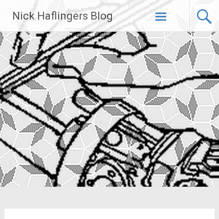
Zum
Nick Haflingers Blog
Inhalt
springen