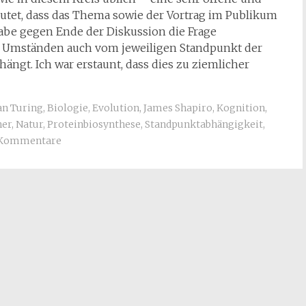
eutet, dass das Thema sowie der Vortrag im Publikum
habe gegen Ende der Diskussion die Frage
er Umständen auch vom jeweiligen Standpunkt der
ängt. Ich war erstaunt, dass dies zu ziemlicher
an Turing
,
Biologie
,
Evolution
,
James Shapiro
,
Kognition
,
ner
,
Natur
,
Proteinbiosynthese
,
Standpunktabhängigkeit
,
 Kommentare