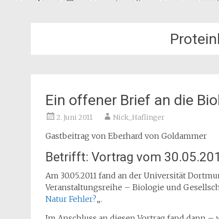
Protei
Ein offener Brief an die Bi
2. Juni 2011
Nick_Haflinger
Gastbeitrag von Eberhard von Goldammer
Betrifft: Vortrag vom 30.05.20
Am 30.05.2011 fand an der Universität Dortm
Veranstaltungsreihe – Biologie und Gesellsch
Natur Fehler?
„.
Im Anschluss an diesen Vortrag fand dann – w