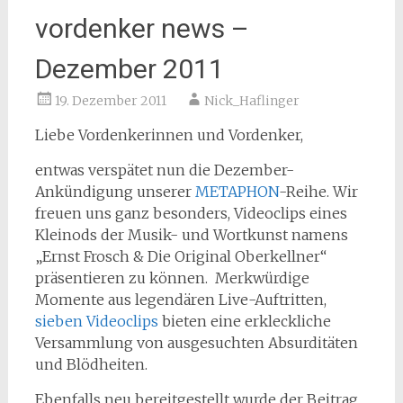
vordenker news –
Dezember 2011
19. Dezember 2011
Nick_Haflinger
Liebe Vordenkerinnen und Vordenker,
entwas verspätet nun die Dezember-
Ankündigung unserer
METAPHON
-Reihe. Wir
freuen uns ganz besonders, Videoclips eines
Kleinods der Musik- und Wortkunst namens
„Ernst Frosch & Die Original Oberkellner“
präsentieren zu können. Merkwürdige
Momente aus
legendären Live-Auftritten,
sieben Videoclips
bieten eine erkleckliche
Versammlung von ausgesuchten Absurditäten
und Blödheiten.
Ebenfalls neu bereitgestellt wurde der Beitrag