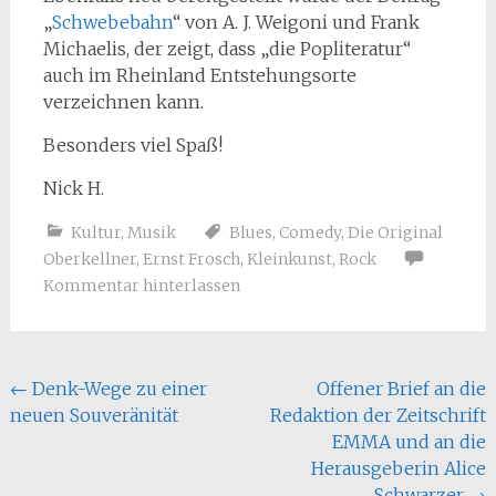
„
Schwebebahn
“ von A. J. Weigoni und Frank
Michaelis, der zeigt, dass „die Popliteratur“
auch im Rheinland Entstehungsorte
verzeichnen kann.
Besonders viel Spaß!
Nick H.
Kultur
,
Musik
Blues
,
Comedy
,
Die Original
Oberkellner
,
Ernst Frosch
,
Kleinkunst
,
Rock
Kommentar hinterlassen
Beitragsnavigation
←
Denk-Wege zu einer
Offener Brief an die
neuen Souveränität
Redaktion der Zeitschrift
EMMA und an die
Herausgeberin Alice
Schwarzer
→