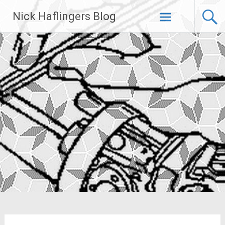
Zum
Nick Haflingers Blog
Inhalt
springen