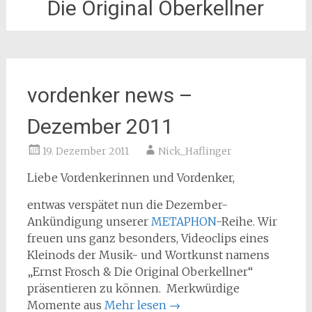
Die Original Oberkellner
vordenker news –
Dezember 2011
19. Dezember 2011
Nick_Haflinger
Liebe Vordenkerinnen und Vordenker,
entwas verspätet nun die Dezember-
Ankündigung unserer
METAPHON
-Reihe. Wir
freuen uns ganz besonders, Videoclips eines
Kleinods der Musik- und Wortkunst namens
„Ernst Frosch & Die Original Oberkellner“
präsentieren zu können. Merkwürdige
Momente aus
Mehr lesen
→