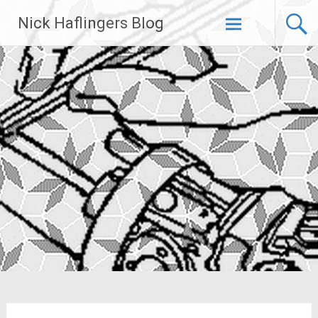
Zum
Nick Haflingers Blog
Inhalt
springen