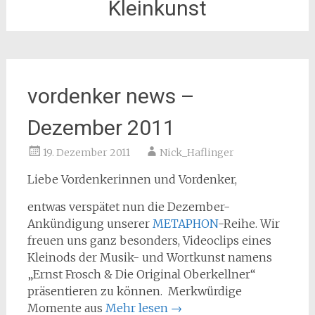
Kleinkunst
vordenker news –
Dezember 2011
19. Dezember 2011
Nick_Haflinger
Liebe Vordenkerinnen und Vordenker,
entwas verspätet nun die Dezember-
Ankündigung unserer
METAPHON
-Reihe. Wir
freuen uns ganz besonders, Videoclips eines
Kleinods der Musik- und Wortkunst namens
„Ernst Frosch & Die Original Oberkellner“
präsentieren zu können. Merkwürdige
Momente aus
Mehr lesen
→