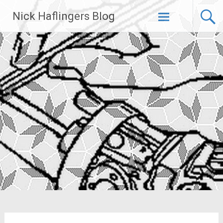
Zum
Nick Haflingers Blog
Inhalt
springen