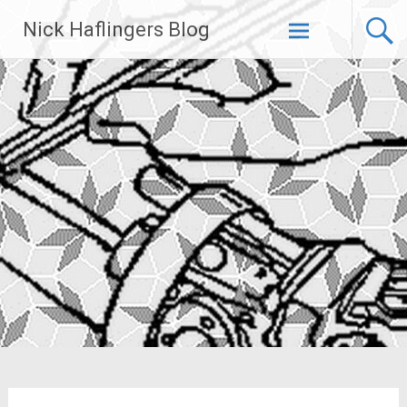
Zum
Nick Haflingers Blog
Inhalt
springen