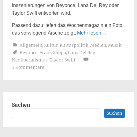
Inszenierungen von Beyoncé, Lana Del Rey oder
Taylor Swift entworfen wird.
Passend dazu liefert das Wochenmagazin ein Foto,
das vorwiegend Ärsche zeigt,
Mehr lesen
→
Allgemein
,
Kultur
,
Kulturpolitik
,
Medien
,
Musik
Beyoncé
,
Frank Zappa
,
Lana Del Rey
,
Neoliberalismus
,
Taylor Swift
3 Kommentare
Suchen
Suchen