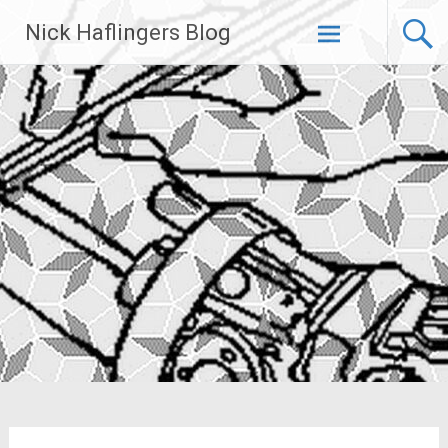
Zum
Nick Haflingers Blog
Inhalt
springen