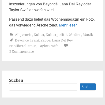
Inszenierungen von Beyoncé, Lana Del Rey oder
Taylor Swift entworfen wird.
Passend dazu liefert das Wochenmagazin ein Foto,
das vorwiegend Ärsche zeigt,
Mehr lesen
→
Allgemein
,
Kultur
,
Kulturpolitik
,
Medien
,
Musik
Beyoncé
,
Frank Zappa
,
Lana Del Rey
,
Neoliberalismus
,
Taylor Swift
3 Kommentare
Suchen
Suchen