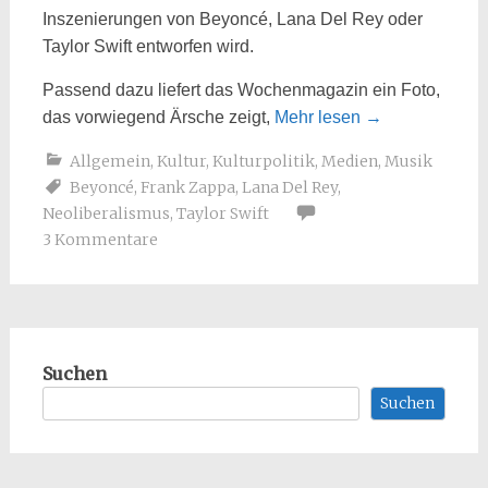
Inszenierungen von Beyoncé, Lana Del Rey oder
Taylor Swift entworfen wird.
Passend dazu liefert das Wochenmagazin ein Foto,
das vorwiegend Ärsche zeigt,
Mehr lesen
→
Allgemein
,
Kultur
,
Kulturpolitik
,
Medien
,
Musik
Beyoncé
,
Frank Zappa
,
Lana Del Rey
,
Neoliberalismus
,
Taylor Swift
3 Kommentare
Suchen
Suchen