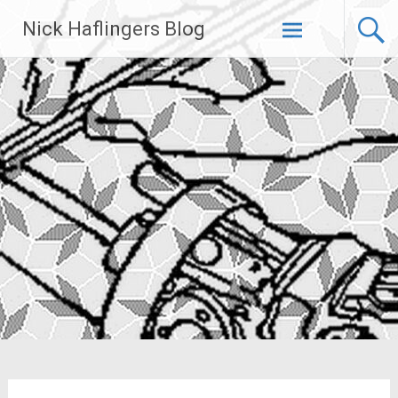
Zum
Nick Haflingers Blog
Inhalt
springen