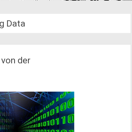
ig Data
 von der