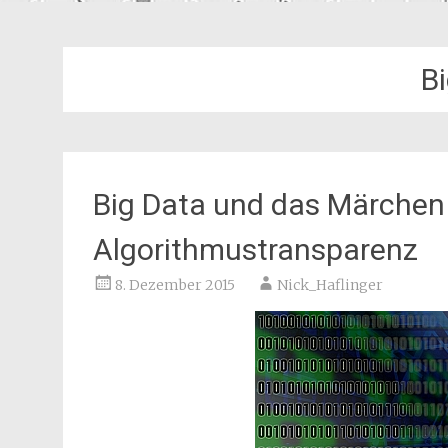
B
Big Data und das Märchen
Algorithmustransparenz
8. Dezember 2015
Nick_Haflinger