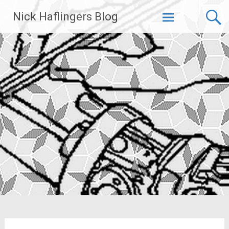
Zum
Nick Haflingers Blog
Inhalt
springen