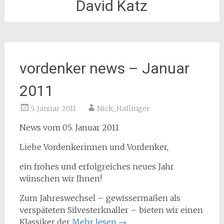
David Katz
vordenker news – Januar
2011
5. Januar 2011
Nick_Haflinger
News vom 05. Januar 2011
Liebe Vordenkerinnen und Vordenker,
ein frohes und erfolgreiches neues Jahr
wünschen wir Ihnen!
Zum Jahreswechsel – gewissermaßen als
verspäteten Silvesterknaller – bieten wir einen
Klassiker der
Mehr lesen
→