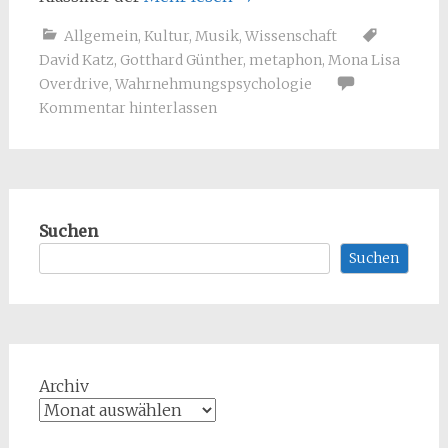
Allgemein
,
Kultur
,
Musik
,
Wissenschaft
David Katz
,
Gotthard Günther
,
metaphon
,
Mona Lisa
Overdrive
,
Wahrnehmungspsychologie
Kommentar hinterlassen
Suchen
Suchen
Archiv