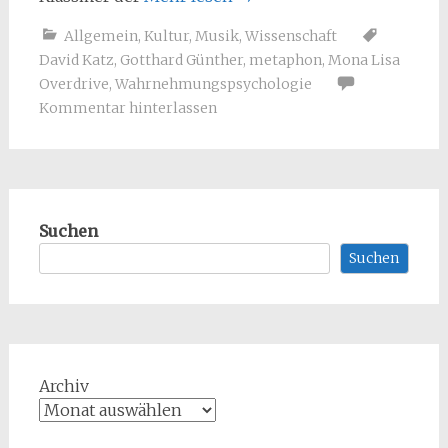
Allgemein
,
Kultur
,
Musik
,
Wissenschaft
David Katz
,
Gotthard Günther
,
metaphon
,
Mona Lisa
Overdrive
,
Wahrnehmungspsychologie
Kommentar hinterlassen
Suchen
Suchen
Archiv