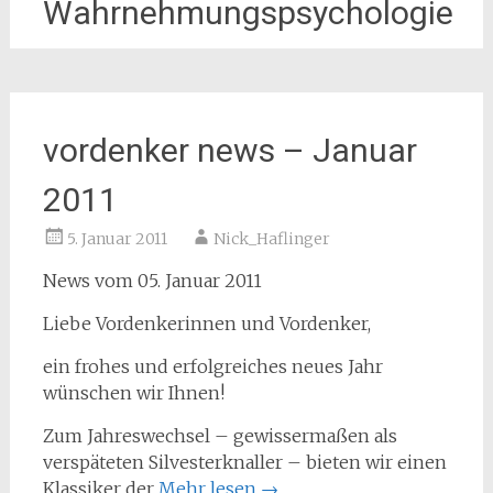
Wahrnehmungspsychologie
vordenker news – Januar
2011
5. Januar 2011
Nick_Haflinger
News vom 05. Januar 2011
Liebe Vordenkerinnen und Vordenker,
ein frohes und erfolgreiches neues Jahr
wünschen wir Ihnen!
Zum Jahreswechsel – gewissermaßen als
verspäteten Silvesterknaller – bieten wir einen
Klassiker der
Mehr lesen
→