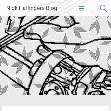
Zum
Nick Haflingers Blog
Inhalt
springen