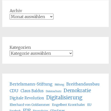
Archiv
Kategorien
Bertelsmann-Stiftung
Breitbandausbau
Bildung
Demokratie
CDU
Claus Baldus
Datenschutz
Digitalisierung
Digitale Revolution
Eberhard von Goldammer
Engelbert Kronthaler
EU
FDP
Glasfaser
Facebook
Finanzkrise