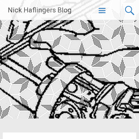
Zum
Nick Haflingers Blog
Inhalt
springen