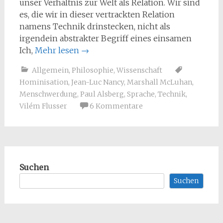
unser Verhältnis zur Welt als Relation. Wir sind
es, die wir in dieser vertrackten Relation
namens Technik drinstecken, nicht als
irgendein abstrakter Begriff eines einsamen
Ich,
Mehr lesen
→
Allgemein
,
Philosophie
,
Wissenschaft
Hominisation
,
Jean-Luc Nancy
,
Marshall McLuhan
,
Menschwerdung
,
Paul Alsberg
,
Sprache
,
Technik
,
Vilém Flusser
6 Kommentare
Suchen
Suchen