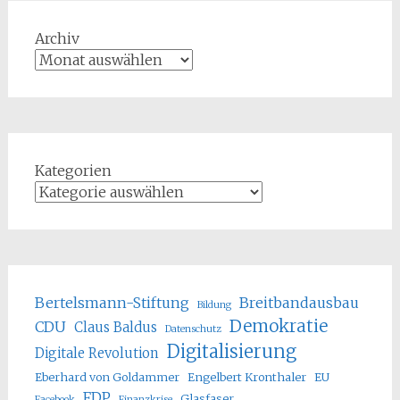
Archiv
Kategorien
Bertelsmann-Stiftung
Breitbandausbau
Bildung
Demokratie
CDU
Claus Baldus
Datenschutz
Digitalisierung
Digitale Revolution
Eberhard von Goldammer
Engelbert Kronthaler
EU
FDP
Glasfaser
Facebook
Finanzkrise