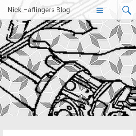
Zum
Nick Haflingers Blog
Inhalt
springen