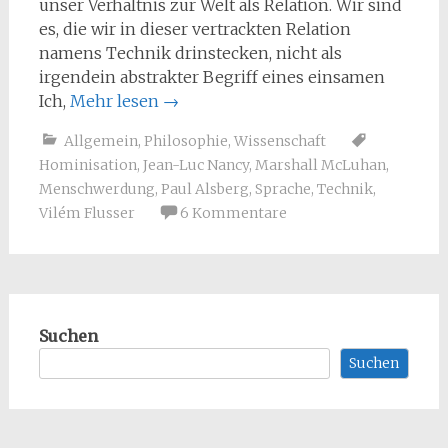
unser Verhältnis zur Welt als Relation. Wir sind
es, die wir in dieser vertrackten Relation
namens Technik drinstecken, nicht als
irgendein abstrakter Begriff eines einsamen
Ich,
Mehr lesen
→
Allgemein
,
Philosophie
,
Wissenschaft
Hominisation
,
Jean-Luc Nancy
,
Marshall McLuhan
,
Menschwerdung
,
Paul Alsberg
,
Sprache
,
Technik
,
Vilém Flusser
6 Kommentare
Suchen
Suchen