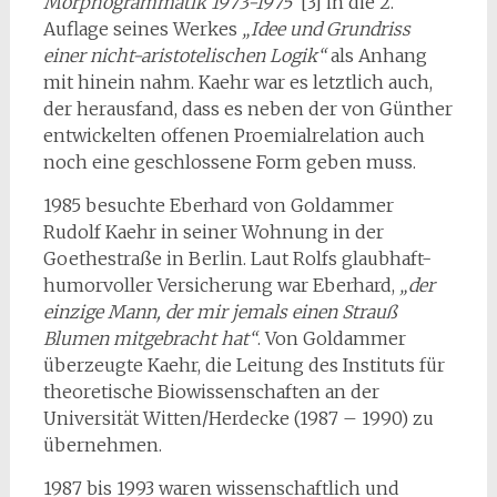
Morphogrammatik 1973-1975“
[3] in die 2.
Auflage seines Werkes
„Idee und Grundriss
einer nicht-aristotelischen Logik“
als Anhang
mit hinein nahm. Kaehr war es letztlich auch,
der herausfand, dass es neben der von Günther
entwickelten offenen Proemialrelation auch
noch eine geschlossene Form geben muss.
1985 besuchte Eberhard von Goldammer
Rudolf Kaehr in seiner Wohnung in der
Goethestraße in Berlin. Laut Rolfs glaubhaft-
humorvoller Versicherung war Eberhard,
„der
einzige Mann, der mir jemals einen Strauß
Blumen mitgebracht hat“
. Von Goldammer
überzeugte Kaehr, die Leitung des Instituts für
theoretische Biowissenschaften an der
Universität Witten/Herdecke (1987 – 1990) zu
übernehmen.
1987 bis 1993 waren wissenschaftlich und