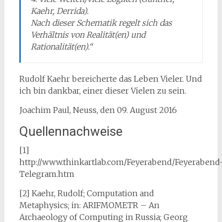
Kaehr, Derrida).
Nach dieser Schematik regelt sich das
Verhältnis von Realität(en) und
Rationalität(en).“
Rudolf Kaehr bereicherte das Leben Vieler. Und
ich bin dankbar, einer dieser Vielen zu sein.
Joachim Paul, Neuss, den 09. August 2016
Quellennachweise
[1]
http://www.thinkartlab.com/Feyerabend/Feyerabend
Telegram.htm
[2] Kaehr, Rudolf; Computation and
Metaphysics; in: ARIFMOMETR – An
Archaeology of Computing in Russia; Georg