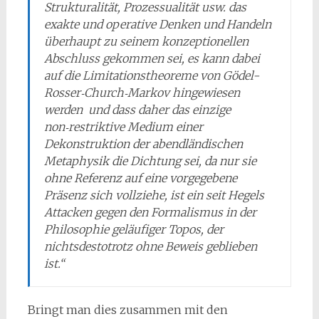
Strukturalität, Prozessualität usw. das
exakte und operative Denken und Handeln
überhaupt zu seinem konzeptionellen
Abschluss ge­kommen sei, es kann dabei
auf die Limitationstheoreme von Gödel-
Rosser‑Church‑Markov hingewiesen
werden und dass daher das einzige
non‑restriktive Medium einer
Dekonstruktion der abendländischen
Metaphysik die Dichtung sei, da nur sie
ohne Referenz auf eine vorgegebene
Präsenz sich voll­ziehe, ist ein seit Hegels
Attacken gegen den Formalismus in der
Philosophie ge­läufiger Topos, der
nichtsdestotrotz ohne Beweis geblieben
ist.“
Bringt man dies zusammen mit den