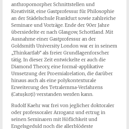
anthropomorpher Schnittstellen und
Kreativität, eine Gastprofessur für Philosophie
an der Städelschule Frankfurt sowie zahlreiche
Seminare und Vorträge. Ende der 90er Jahre
übersiedelte er nach Glasgow, Schottland. Mit
Ausnahme einer Gastprofessur an der
Goldsmith University London war er in seinem
„Thinkartlab“ als freier Grundlagenforscher
tätig. In dieser Zeit entwickelte er auch die
Diamond Theory, eine formal-applikative
Umsetzung der Proemialrelation, die darüber
hinaus auch als eine polykontexturale
Erweiterung des Tetralemma-Verfahrens
(Catuṣkoṭi) verstanden werden kann.
Rudolf Kaehr war frei von jeglicher doktoraler
oder professoraler Arroganz und ertrug in
seinen Seminaren mit Höflichkeit und
Engelsgeduld noch die allerblödeste