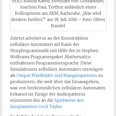
v.r.n.l. Rudolf Kaehr, Eberhard von Goldammer,
Joachim Paul, Treffen anlässlich eines
Kolloquiums am ZKM, Karlsruhe, „Was wird
denken heißen?“ am 18. Juli 2010 – Foto: Oliver
Bandel
Zuletzt arbeitet er an der Konstruktion
zellulärer Automaten auf Basis der
Morphogrammatik mit Hilfe der in Stephen
Wolframs Programmpaket
Mathematica
enthaltenen Programmiersprache. Diese
Simulationen zellulärer Automaten vermögen
als
Output Pixelfelder und Klangsequenzen
zu
produzieren, die weit über das hinausgehen,
was von herkömmlichen zellulären Automaten
bekannt ist. Einige der Audiopatterns
erinnerten ihn an die
Spielweise des
Jazzpianisten Cecil Taylor
.