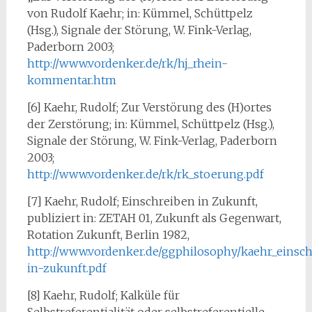
von Rudolf Kaehr; in: Kümmel, Schüttpelz
(Hsg.), Signale der Störung, W. Fink-Verlag,
Paderborn 2003;
http://www.vordenker.de/rk/hj_rhein-
kommentar.htm
[6] Kaehr, Rudolf; Zur Verstörung des (H)ortes
der Zerstörung; in: Kümmel, Schüttpelz (Hsg.),
Signale der Störung, W. Fink-Verlag, Paderborn
2003;
http://www.vordenker.de/rk/rk_stoerung.pdf
[7] Kaehr, Rudolf; Einschreiben in Zukunft,
publiziert in: ZETAH 01, Zukunft als Gegenwart,
Rotation Zukunft, Berlin 1982,
http://www.vordenker.de/ggphilosophy/kaehr_einsch
in-zukunft.pdf
[8] Kaehr, Rudolf; Kalküle für
Selbstreferentialität oder selbstreferentielle