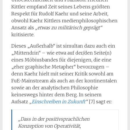
Kittler empfand Zeit seines Lebens größten
Respekt für Rudolf Kaehr und seine Arbeit,
obwohl Kaehr Kittlers medienphilosophischen
Ansatz als
„etwas zu militärisch geprägt“
kritisierte.
Dieses „Außerhalb“ ist simultan dazu auch ein
„Mittendrin“ – wie etwa auf der/den Seite(n)
eines Möbiusbandes für diejenigen, die eine
„eher graphische Metapher“ bevorzugen –
denn Kaehr hielt mit seiner Kritik sowohl am
FuE-Mainstream als auch an der kontinentalen
sowie an der analytischen Philosophie
keineswegs hinter dem Berg. In seinem
Aufsatz
„
Einschreiben in Zukunft
“
[7] sagt er:
„Dass in der positivsprachlichen
Konzeption von Operativität,