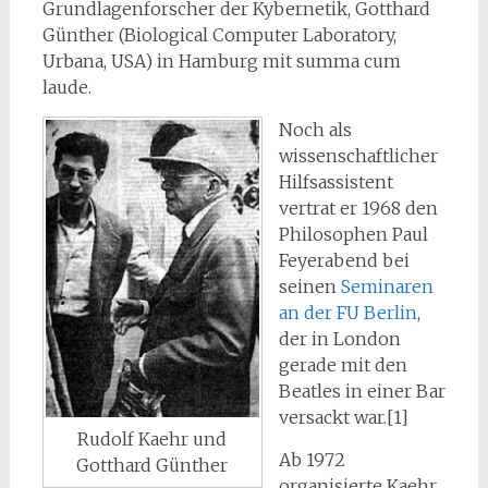
Grundlagenforscher der Kybernetik, Gotthard
Günther (Biological Computer Laboratory,
Urbana, USA) in Hamburg mit summa cum
laude.
Noch als
wissenschaftlicher
Hilfsassistent
vertrat er 1968 den
Philosophen Paul
Feyerabend bei
seinen
Seminaren
an der FU Berlin
,
der in London
gerade mit den
Beatles in einer Bar
versackt war.[1]
Rudolf Kaehr und
Ab 1972
Gotthard Günther
organisierte Kaehr