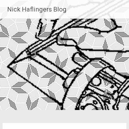
Zum
Nick Haflingers Blog
Inhalt
springen