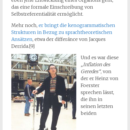
das eine formale Einschreibung von
Selbstreferentialität ermöglicht.
Mehr noch,
er bringt die kenogrammatischen
Strukturen in Bezug zu sprachtheoretischen
Ansätzen
, etwa der differánce von Jacques
Derrida.[9]
Und es war diese
„Inflation des
Geredes“
, von
der er Heinz von
Foerster
sprechen lässt,
die ihn in
seinen letzten
beiden