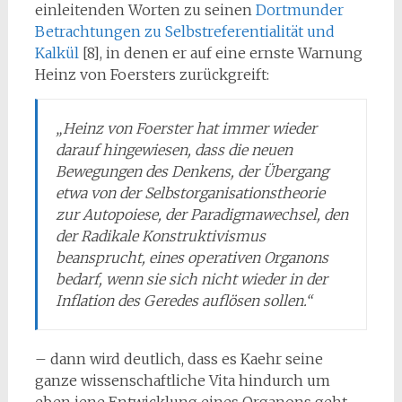
einleitenden Worten zu seinen
Dortmunder
Betrachtungen zu Selbstreferentialität und
Kalkül
[8], in denen er auf eine ernste Warnung
Heinz von Foersters zurückgreift:
„Heinz von Foerster hat immer wieder
darauf hingewiesen, dass die neuen
Bewegungen des Denkens, der Übergang
etwa von der Selbstorganisationstheorie
zur Autopoiese, der Paradigmawechsel, den
der Radikale Konstruktivismus
beansprucht, eines operativen Organons
bedarf, wenn sie sich nicht wieder in der
Inflation des Geredes auflösen sollen.“
– dann wird deutlich, dass es Kaehr seine
ganze wissenschaftliche Vita hindurch um
eben jene Entwicklung eines Organons geht,