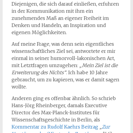
Diejenigen, die sich darauf einließen, erfuhren
in der Kommunikation mit ihm ein
zunehmendes Maß an eigener Freiheit im
Denken und Handeln, an Inspiration und
eigenen Möglichkeiten.
Auf meine Frage, was denn sein eigentliches
wissenschaftliches Ziel sei, antwortete er mir
einmal in seiner humorvoll-lakonischen Art,
mit Letztfragen umzugehen:
„Mein Ziel ist die
Erweiterung des Nichts“
. Ich habe 10 Jahre
gebraucht, um zu kapieren, was er damit sagen
wollte.
Anderen ging es offenbar ähnlich. So schrieb
Hans-Jörg Rheinberger, damals Executive
Director des Max-Planck-Institutes für
Wissenschaftsgeschichte in Berlin, als
Kommentar zu Rudolf Kaehrs Beitrag
„
Zur