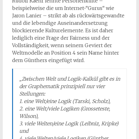
Rudolf Kaehr lehnte Personenkulte –
beispielweise die um Internet-“Gurus“ wie
Jaron Lanier – strikt ab als rückwärtsgewandte
und die lebendige Auseinandersetzung
blockierende Kulturelemente. Es ist daher
lediglich eine Frage der Fairness und der
Vollständigkeit, wenn seinem Geviert der
Weltmodelle an Position 4 sein Name hinter
dem Günthers eingefügt wird.
„Zwischen Welt und Logik-Kalkül gibt es in
der Graphematik prinzipiell nur vier
Stellungen:
1. eine Welt/eine Logik (Tarski, Scholz),
2. eine Welt/viele Logiken (Grosseteste,
Wilson),
3. viele Welten/eine Logik (Leibniz, Kripke)
und
4. viele Welten/viele Logiken (Günther,