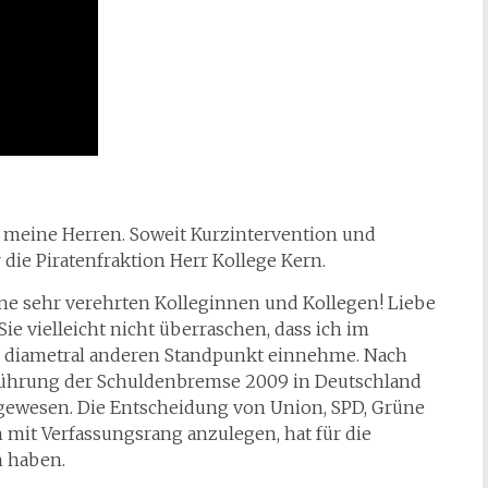
, meine Herren. Soweit Kurzintervention und
die Piratenfraktion Herr Kollege Kern.
ine sehr verehrten Kolleginnen und Kollegen! Liebe
ie vielleicht nicht überraschen, dass ich im
n diametral anderen Standpunkt einnehme. Nach
nführung der Schuldenbremse 2009 in Deutschland
g gewesen. Die Entscheidung von Union, SPD, Grüne
n mit Verfassungsrang anzulegen, hat für die
h haben.