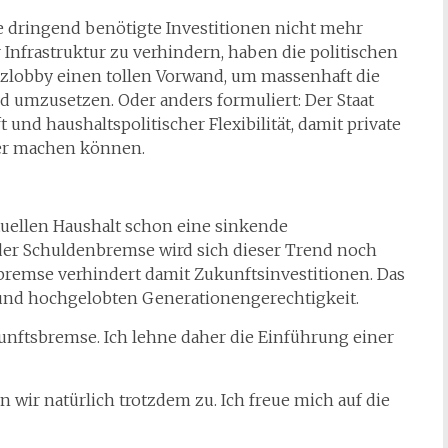
 dringend benötigte Investitionen nicht mehr
 Infrastruktur zu verhindern, haben die politischen
nzlobby einen tollen Vorwand, um massenhaft die
 umzusetzen. Oder anders formuliert: Der Staat
t und haushaltspolitischer Flexibilität, damit private
ger machen können.
uellen Haushalt schon eine sinkende
n der Schuldenbremse wird sich dieser Trend noch
bremse verhindert damit Zukunftsinvestitionen. Das
 und hochgelobten Generationengerechtigkeit.
unftsbremse. Ich lehne daher die Einführung einer
wir natürlich trotzdem zu. Ich freue mich auf die