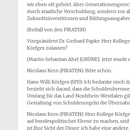
wir eben oft gehört. Aber Generationengerecht
durch staatliche Verschuldung, sondern vor 
Zukunftsinvestitionen und Bildungsausgaben
(Beifall von den PIRATEN)
Vizepräsident Dr. Gerhard Papke: Herr Kolleg
Körfges zulassen?
(Martin-Sebastian Abel [GRÜNE]: Jetzt wurde
Nicolaus Kern (PIRATEN): Bitte schön.
Hans-Willi Körfges (SPD): Ich bedanke mich da
bezieht sich darauf, dass die Schuldenbremse,
Umfang für das Land Nordrhein-Westfalen gilt
Gestaltung von Schuldenregeln die Übernahm
Nicolaus Kern (PIRATEN): Herr Kollege Körfge
auf bundespolitischer Ebene zu machen, und S
ist Ihre Sicht der Dinge; ich habe eine andere.