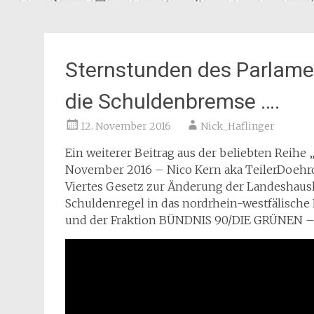
Sternstunden des Parlamen
die Schuldenbremse ….
12. November 2016
Nick_Haflinger
Ein weiterer Beitrag aus der beliebten Reihe
November 2016 – Nico Kern aka TeilerDoehrde
Viertes Gesetz zur Änderung der Landeshau
Schuldenregel in das nordrhein-westfälische
und der Fraktion BÜNDNIS 90/DIE GRÜNEN 