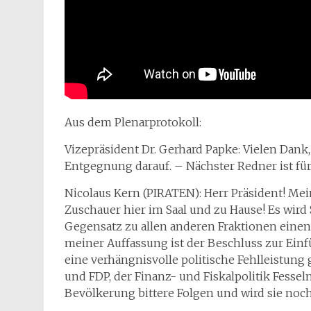
Aus dem Plenarprotokoll:
Vizepräsident Dr. Gerhard Papke: Vielen Dank
Entgegnung darauf. – Nächster Redner ist für 
Nicolaus Kern (PIRATEN): Herr Präsident! Me
Zuschauer hier im Saal und zu Hause! Es wird S
Gegensatz zu allen anderen Fraktionen eine
meiner Auffassung ist der Beschluss zur Ei
eine verhängnisvolle politische Fehlleistun
und FDP, der Finanz- und Fiskalpolitik Fessel
Bevölkerung bittere Folgen und wird sie noc