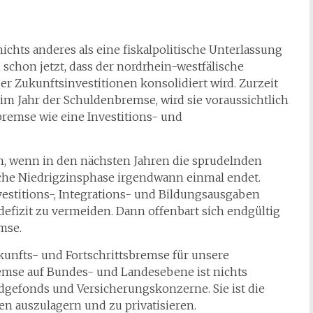
ichts anderes als eine fiskalpolitische Unterlassung
schon jetzt, dass der nordrhein-westfälische
r Zukunftsinvestitionen konsolidiert wird. Zurzeit
, im Jahr der Schuldenbremse, wird sie voraussichtlich
bremse wie eine Investitions- und
n, wenn in den nächsten Jahren die sprudelnden
che Niedrigzinsphase irgendwann einmal endet.
vestitions-, Integrations- und Bildungsausgaben
fizit zu vermeiden. Dann offenbart sich endgültig
mse.
unfts- und Fortschrittsbremse für unsere
emse auf Bundes- und Landesebene ist nichts
gefonds und Versicherungskonzerne. Sie ist die
en auszulagern und zu privatisieren.