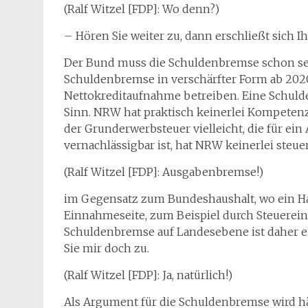
(Ralf Witzel [FDP]: Wo denn?)
– Hören Sie weiter zu, dann erschließt sich I
Der Bund muss die Schuldenbremse schon seit
Schuldenbremse in verschärfter Form ab 2020
Nettokreditaufnahme betreiben. Eine Schul
Sinn. NRW hat praktisch keinerlei Kompeten
der Grunderwerbsteuer vielleicht, die für e
vernachlässigbar ist, hat NRW keinerlei ste
(Ralf Witzel [FDP]: Ausgabenbremse!)
im Gegensatz zum Bundeshaushalt, wo ein Hau
Einnahmeseite, zum Beispiel durch Steuere
Schuldenbremse auf Landesebene ist daher e
Sie mir doch zu.
(Ralf Witzel [FDP]: Ja, natürlich!)
Als Argument für die Schuldenbremse wird h