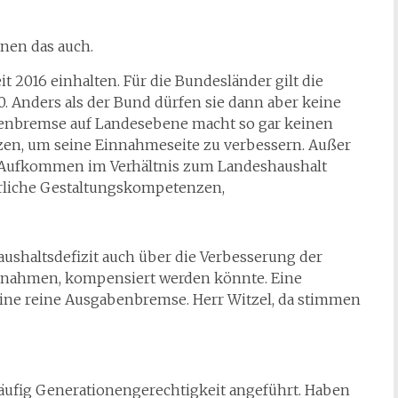
hnen das auch.
 2016 einhalten. Für die Bundesländer gilt die
. Anders als der Bund dürfen sie dann aber keine
denbremse auf Landesebene macht so gar keinen
zen, um seine Einnahmeseite zu verbessern. Außer
in Aufkommen im Verhältnis zum Landeshaushalt
uerliche Gestaltungskompetenzen,
shaltsdefizit auch über die Verbesserung der
innahmen, kompensiert werden könnte. Eine
ine reine Ausgabenbremse. Herr Witzel, da stimmen
äufig Generationengerechtigkeit angeführt. Haben