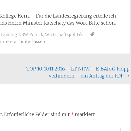
Kollege Kern. – Für die Landesregierung erteile ich
ans Herrn Minister Kutschaty das Wort. Bitte schön.
e Landtag NRW
,
Politik
,
Wirtschaftspolitik
mmentar hinterlassen
TOP 10, 10.11.2016 – LT NRW – E-BAföG Flopp
verhindern – ein Antrag der FDP
→
t.
Erforderliche Felder sind mit
*
markiert