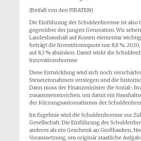
(Beifall von den PIRATEN)
Die Einführung der Schuldenbremse ist also n
gegenüber der jungen Generation. Wir sehen 
Landeshaushalt auf Kosten elementar wichtige
beträgt die Investitionsquote nur 8,8 %. 2020
auf 8,3 % absinken. Damit wirkt die Schulden
Innovationsbremse.
Diese Entwicklung wird sich noch verschärfe
Steuereinnahmen versiegen und die historis
Dann muss der Finanzminister die Sozial-, In
zusammenstreichen, um damit ein Haushaltsde
der Kürzungsautomatismus der Schuldenbre
Im Ergebnis wird die Schuldenbremse zur Zuk
Gesellschaft. Die Einführung der Schuldenbr
anderes als ein Geschenk an Großbanken, Hed
Voraussetzung, um originär staatliche Aufgab