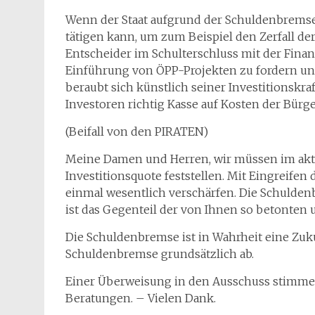
Wenn der Staat aufgrund der Schuldenbremse
tätigen kann, um zum Beispiel den Zerfall der
Entscheider im Schulterschluss mit der Fina
Einführung von ÖPP-Projekten zu fordern und
beraubt sich künstlich seiner Investitionskraf
Investoren richtig Kasse auf Kosten der Bür
(Beifall von den PIRATEN)
Meine Damen und Herren, wir müssen im akt
Investitionsquote feststellen. Mit Eingreife
einmal wesentlich verschärfen. Die Schulden
ist das Gegenteil der von Ihnen so betonten
Die Schuldenbremse ist in Wahrheit eine Zuk
Schuldenbremse grundsätzlich ab.
Einer Überweisung in den Ausschuss stimmen 
Beratungen. – Vielen Dank.