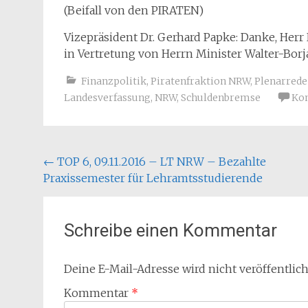
(Beifall von den PIRATEN)
Vizepräsident Dr. Gerhard Papke: Danke, Herr 
in Vertretung von Herrn Minister Walter-Borj
Finanzpolitik
,
Piratenfraktion NRW
,
Plenarred
Landesverfassung
,
NRW
,
Schuldenbremse
Ko
Beitragsnavigation
←
TOP 6, 09.11.2016 – LT NRW – Bezahlte
Praxissemester für Lehramtsstudierende
Schreibe einen Kommentar
Deine E-Mail-Adresse wird nicht veröffentlich
Kommentar
*