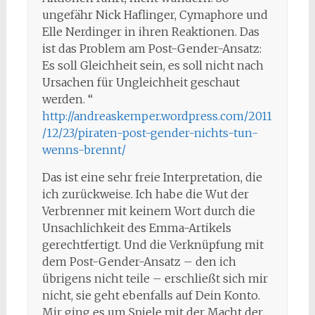
ungefähr Nick Haflinger, Cymaphore und
Elle Nerdinger in ihren Reaktionen. Das
ist das Problem am Post-Gender-Ansatz:
Es soll Gleichheit sein, es soll nicht nach
Ursachen für Ungleichheit geschaut
werden. “
http://andreaskemper.wordpress.com/2011
/12/23/piraten-post-gender-nichts-tun-
wenns-brennt/
Das ist eine sehr freie Interpretation, die
ich zurückweise. Ich habe die Wut der
Verbrenner mit keinem Wort durch die
Unsachlichkeit des Emma-Artikels
gerechtfertigt. Und die Verknüpfung mit
dem Post-Gender-Ansatz – den ich
übrigens nicht teile – erschließt sich mir
nicht, sie geht ebenfalls auf Dein Konto.
Mir ging es um Spiele mit der Macht der