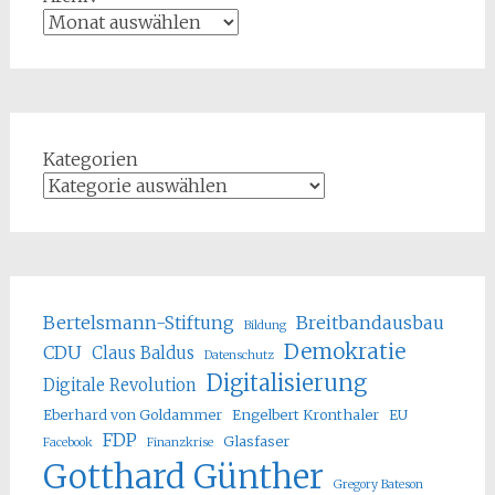
Kategorien
Bertelsmann-Stiftung
Breitbandausbau
Bildung
Demokratie
CDU
Claus Baldus
Datenschutz
Digitalisierung
Digitale Revolution
Eberhard von Goldammer
Engelbert Kronthaler
EU
FDP
Glasfaser
Facebook
Finanzkrise
Gotthard Günther
Gregory Bateson