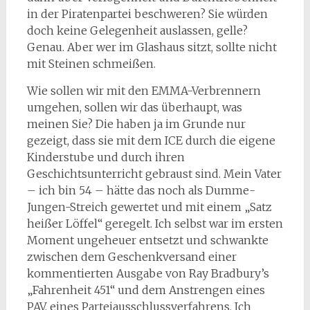
in der Piratenpartei beschweren? Sie würden
doch keine Gelegenheit auslassen, gelle?
Genau. Aber wer im Glashaus sitzt, sollte nicht
mit Steinen schmeißen.
Wie sollen wir mit den EMMA-Verbrennern
umgehen, sollen wir das überhaupt, was
meinen Sie? Die haben ja im Grunde nur
gezeigt, dass sie mit dem ICE durch die eigene
Kinderstube und durch ihren
Geschichtsunterricht gebraust sind. Mein Vater
– ich bin 54 – hätte das noch als Dumme-
Jungen-Streich gewertet und mit einem „Satz
heißer Löffel“ geregelt. Ich selbst war im ersten
Moment ungeheuer entsetzt und schwankte
zwischen dem Geschenkversand einer
kommentierten Ausgabe von Ray Bradbury’s
„Fahrenheit 451“ und dem Anstrengen eines
PAV, eines Parteiausschlussverfahrens. Ich