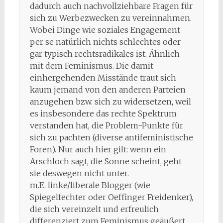
dadurch auch nachvollziehbare Fragen für
sich zu Werbezwecken zu vereinnahmen.
Wobei Dinge wie soziales Engagement
per se natürlich nichts schlechtes oder
gar typisch rechtsradikales ist. Ähnlich
mit dem Feminismus. Die damit
einhergehenden Misstände traut sich
kaum jemand von den anderen Parteien
anzugehen bzw. sich zu widersetzen, weil
es insbesondere das rechte Spektrum
verstanden hat, die Problem-Punkte für
sich zu pachten (diverse antifeministische
Foren). Nur auch hier gilt: wenn ein
Arschloch sagt, die Sonne scheint, geht
sie deswegen nicht unter.
m.E. linke/liberale Blogger (wie
Spiegelfechter oder Oeffinger Freidenker),
die sich vereinzelt und erfreulich
differenziert zum Feminismus geäußert