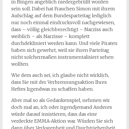
in Bingen angeblich niedergebrüllt worden
sein soll. Dabei hat Frauchen Simon mit ihrem
Aufschlag auf dem Bundesparteitag lediglich
nur noch einmal eindrucksvoll nachgewiesen,
dass – völlig gleichberechtigt – Narziss auch
weiblich – als Narzisse – komplett
durchdekliniert werden kann. Und viele Piraten
haben sich gewehrt, weil sie ihren Parteitag
nicht solchermaßen instrumentalisiert sehen
wollten.
Wie dem auch sei, ich glaube nicht wirklich,
dass Sie mit der Verbrennungsaktion Ihres
Heftes Irgendwas zu schaffen haben.
Aber mal so als Gedankenspiel, nehmen wir
doch mal an, ich oder irgendjemand Anderes
würde darauf insistieren, dass das eine
verdeckte EMMA-Aktion war. Würden Sie sich
dann über Verlogenheit und Durchtriebenheit