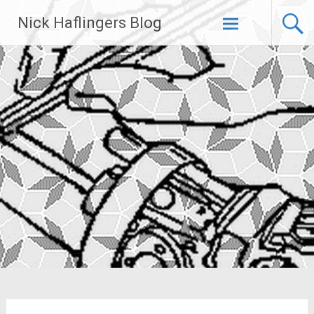
Zum
Nick Haflingers Blog
Inhalt
springen