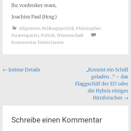
Ihr vordenker team,
Joachim Paul (Hrsg.)
Allgemein
,
Bildungspolitik
,
Philosophie
,
Piratenpartei
,
Politik
,
Wissenschaft
Kommentar hinterlassen
Beitragsnavigation
←
Intime Details
„Kommt ein Schiff
geladen …“ – das
Flaggschiff der EU oder
die Hybris einiger
Hirnforscher
→
Schreibe einen Kommentar