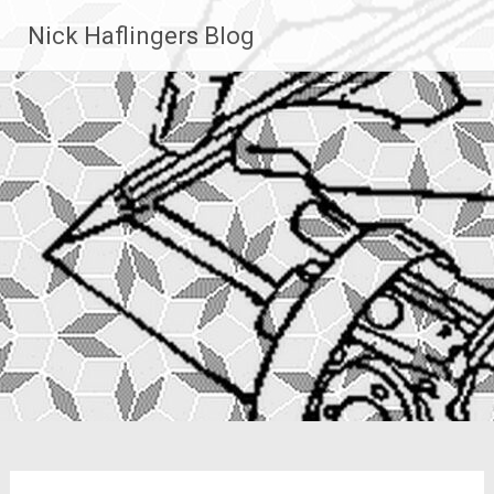
Zum
Nick Haflingers Blog
Inhalt
springen