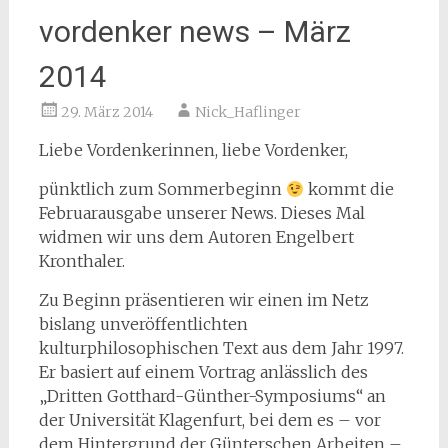
vordenker news – März
2014
29. März 2014
Nick_Haflinger
Liebe Vordenkerinnen, liebe Vordenker,
pünktlich zum Sommerbeginn
kommt die
Februarausgabe unserer News. Dieses Mal
widmen wir uns dem
Autoren Engelbert
Kronthaler.
Zu Beginn präsentieren wir einen im Netz
bislang unveröffentlichten
kulturphilosophischen Text aus dem Jahr 1997.
Er basiert auf einem Vortrag anlässlich des
„Dritten Gotthard-Günther-Symposiums“ an
der Universität Klagenfurt, bei dem es – vor
dem Hintergrund der Günterschen Arbeiten –