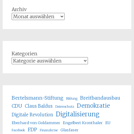
Archiv
Kategorien
Bertelsmann-Stiftung
Breitbandausbau
Bildung
Demokratie
CDU
Claus Baldus
Datenschutz
Digitalisierung
Digitale Revolution
Eberhard von Goldammer
Engelbert Kronthaler
EU
FDP
Glasfaser
Facebook
Finanzkrise