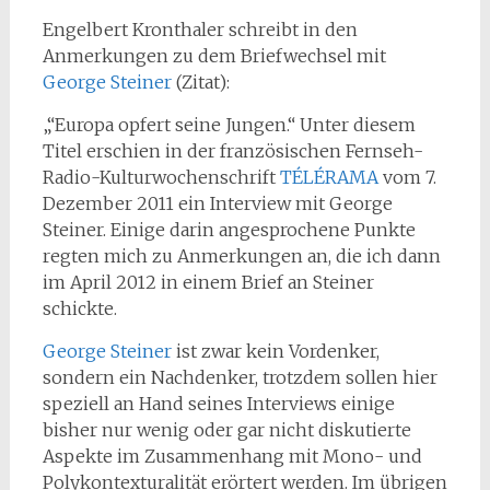
Engelbert Kronthaler schreibt in den
Anmerkungen zu dem Briefwechsel mit
George Steiner
(Zitat):
„“Europa opfert seine Jungen.“ Unter diesem
Titel erschien in der französischen Fernseh-
Radio-Kulturwochenschrift
TÉLÉRAMA
vom 7.
Dezember 2011 ein Interview mit George
Steiner. Einige darin angesprochene Punkte
regten mich zu Anmerkungen an, die ich dann
im April 2012 in einem Brief an Steiner
schickte.
George Steiner
ist zwar kein Vordenker,
sondern ein Nachdenker, trotzdem sollen hier
speziell an Hand seines Interviews einige
bisher nur wenig oder gar nicht diskutierte
Aspekte im Zusammenhang mit Mono- und
Polykontexturalität erörtert werden. Im übrigen