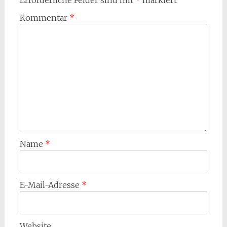
Erforderliche Felder sind mit
*
markiert
Kommentar
*
Name
*
E-Mail-Adresse
*
Website