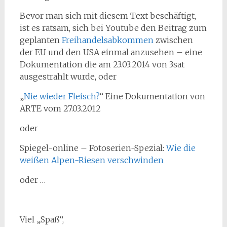
Bevor man sich mit diesem Text beschäftigt,
ist es ratsam, sich bei Youtube den Beitrag zum
geplanten
Freihandelsabkommen
zwischen
der EU und den USA einmal anzusehen – eine
Dokumentation die am 23.03.2014 von 3sat
ausgestrahlt wurde, oder
„
Nie wieder Fleisch?
“ Eine Dokumentation von
ARTE vom 27.03.2012
oder
Spiegel-online – Fotoserien-Spezial:
Wie die
weißen Alpen-Riesen verschwinden
oder …
Viel „Spaß“,