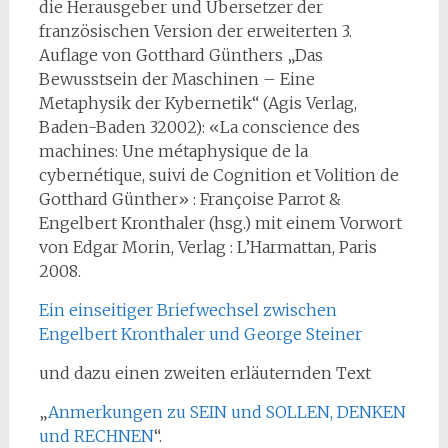
die Herausgeber und Übersetzer der
französischen Version der erweiterten 3.
Auflage von Gotthard Günthers „Das
Bewusstsein der Maschinen – Eine
Metaphysik der Kybernetik“ (Agis Verlag,
Baden-Baden 32002): «La conscience des
machines: Une métaphysique de la
cybernétique, suivi de Cognition et Volition de
Gotthard Günther» : Françoise Parrot &
Engelbert Kronthaler (hsg.) mit einem Vorwort
von Edgar Morin, Verlag : L’Harmattan, Paris
2008.
Ein einseitiger Briefwechsel zwischen
Engelbert Kronthaler und George Steiner
und dazu einen zweiten erläuternden Text
„
Anmerkungen zu SEIN und SOLLEN, DENKEN
und RECHNEN
“.