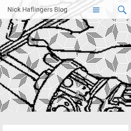
Zum
Nick Haflingers Blog
Inhalt
springen