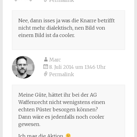
Nee, dann isses ja was die Knarre betrifft
nicht mehr dialektisch, nen Bild von
einem Bild ist da cooler.
Marc
8. Juli 2014 um 13:46 Uhr
Permalink
Meine Güte, hättet ihr bei der AG
Waffenrecht nicht wenigstens einen
echten Püster besorgen können?
Dann wäre es jedenfalls noch cooler
gewesen.
Ich mag die Aktion.