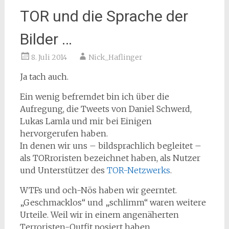
TOR und die Sprache der
Bilder …
8. Juli 2014
Nick_Haflinger
Ja tach auch.
Ein wenig befremdet bin ich über die
Aufregung, die Tweets von Daniel Schwerd,
Lukas Lamla und mir bei Einigen
hervorgerufen haben.
In denen wir uns – bildsprachlich begleitet –
als TORroristen
bezeichnet haben, als Nutzer
und Unterstützer des
TOR-Netzwerks
.
WTFs und och-Nös haben wir geerntet.
„Geschmacklos“ und „schlimm“ waren weitere
Urteile. Weil wir in einem angenäherten
Terroristen-Outfit posiert haben.