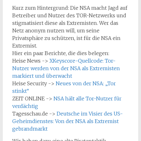
Kurz zum Hintergrund: Die NSA macht Jagd auf
Betreiber und Nutzer des TOR-Netzwerks und
stigmatisiert diese als Extremisten. Wer das
Netz anonym nutzen will, um seine
Privatsphäre zu schützen, ist für die NSA ein
Extremist.
Hier ein paar Berichte, die dies belegen:
Heise News ->
XKeyscore-Quellcode: Tor-
Nutzer werden von der NSA als Extremisten
markiert und überwacht
Heise Security ->
Neues von der NSA: „Tor
stinkt“
ZEIT ONLINE ->
NSA hält alle Tor-Nutzer für
verdächtig
Tagesschau.de ->
Deutsche im Visier des US-
Geheimdienstes: Von der NSA als Extremist
gebrandmarkt
Wir haben dazu eine alte Piratentaktik