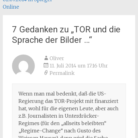
Online
7 Gedanken zu „
TOR und die
Sprache der Bilder …
“
Oliver
11. Juli 2014 um 17:16 Uhr
Permalink
Wenn man mal bedenkt, daß die US-
Regierung das TOR-Projekt mit finanziert
hat, wohl für die eigenen Leute, aber auch
z.B. Journalisten in Unterdrücker-
Regimes (für den „allseits beleibten“
„Regime-Change“ nach Gusto des
Weissen Hauses), dann wird die Sache