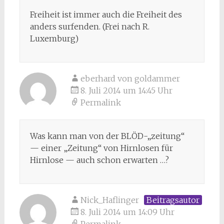
Freiheit ist immer auch die Freiheit des
anders surfenden. (Frei nach R.
Luxemburg)
eberhard von goldammer
8. Juli 2014 um 14:45 Uhr
Permalink
Was kann man von der BLÖD-„zeitung“
— einer „Zeitung“ von Hirnlosen für
Hirnlose — auch schon erwarten …?
Nick_Haflinger
Beitragsautor
8. Juli 2014 um 14:09 Uhr
Permalink