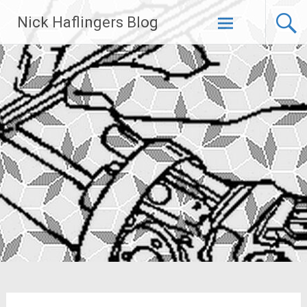
Zum
Nick Haflingers Blog
Inhalt
springen