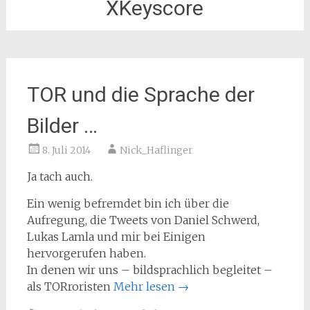
XKeyscore
TOR und die Sprache der
Bilder …
8. Juli 2014
Nick_Haflinger
Ja tach auch.
Ein wenig befremdet bin ich über die
Aufregung, die Tweets von Daniel Schwerd,
Lukas Lamla und mir bei Einigen
hervorgerufen haben.
In denen wir uns – bildsprachlich begleitet –
als TORroristen
Mehr lesen
→