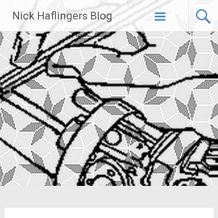
Zum
Nick Haflingers Blog
Inhalt
springen