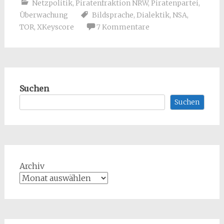
Netzpolitik
,
Piratenfraktion NRW
,
Piratenpartei
,
Überwachung
Bildsprache
,
Dialektik
,
NSA
,
TOR
,
XKeyscore
7 Kommentare
Suchen
Suchen
Archiv