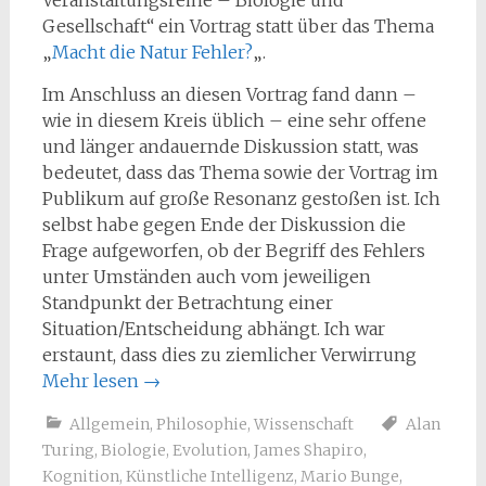
Veranstaltungsreihe – Biologie und
Gesellschaft“ ein Vortrag statt über das Thema
„
Macht die Natur Fehler?
„.
Im Anschluss an diesen Vortrag fand dann –
wie in diesem Kreis üblich – eine sehr offene
und länger andauernde Diskussion statt, was
bedeutet, dass das Thema sowie der Vortrag im
Publikum auf große Resonanz gestoßen ist. Ich
selbst habe gegen Ende der Diskussion die
Frage aufgeworfen, ob der Begriff des Fehlers
unter Umständen auch vom jeweiligen
Standpunkt der Betrachtung einer
Situation/Entscheidung abhängt. Ich war
erstaunt, dass dies zu ziemlicher Verwirrung
Mehr lesen
→
Allgemein
,
Philosophie
,
Wissenschaft
Alan
Turing
,
Biologie
,
Evolution
,
James Shapiro
,
Kognition
,
Künstliche Intelligenz
,
Mario Bunge
,