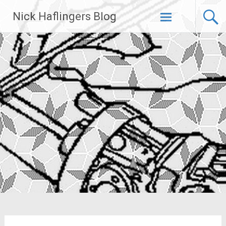
Zum
Nick Haflingers Blog
Inhalt
springen