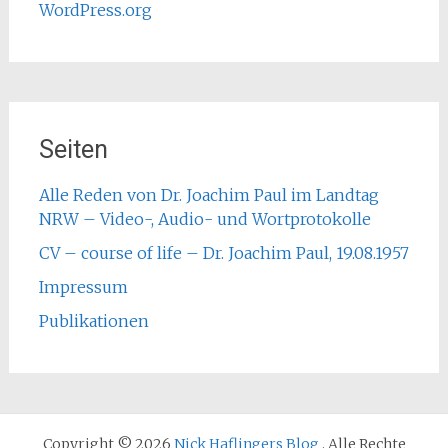
WordPress.org
Seiten
Alle Reden von Dr. Joachim Paul im Landtag
NRW – Video-, Audio- und Wortprotokolle
CV – course of life – Dr. Joachim Paul, 19.08.1957
Impressum
Publikationen
Copyright © 2026
Nick Haflingers Blog
. Alle Rechte