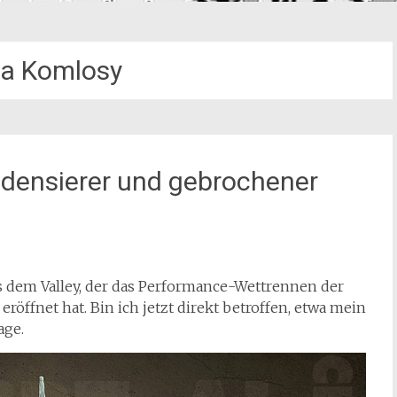
a Komlosy
densierer und gebrochener
us dem Valley, der das Performance-Wettrennen der
röffnet hat. Bin ich jetzt direkt betroffen, etwa mein
age.