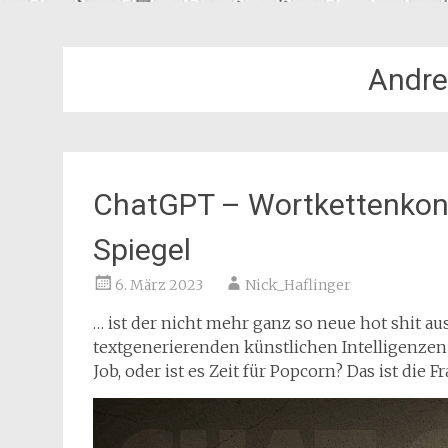
Andre
ChatGPT – Wortkettenkon
Spiegel
6. März 2023
Nick_Haflinger
… ist der nicht mehr ganz so neue hot shit a
textgenerierenden künstlichen Intelligenzen e
Job, oder ist es Zeit für Popcorn? Das ist die Fr