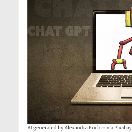
AI generated by Alexandra Koch – via Pixabay