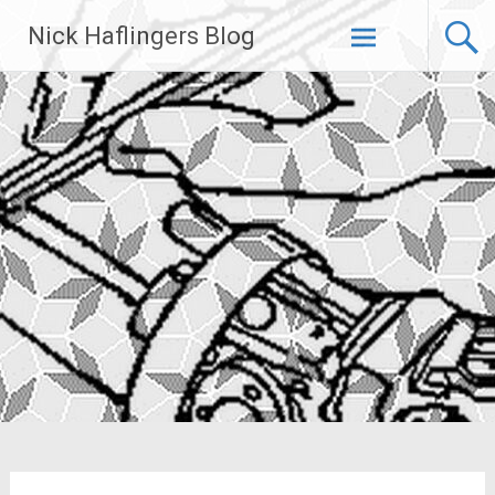
Zum
Nick Haflingers Blog
Inhalt
springen