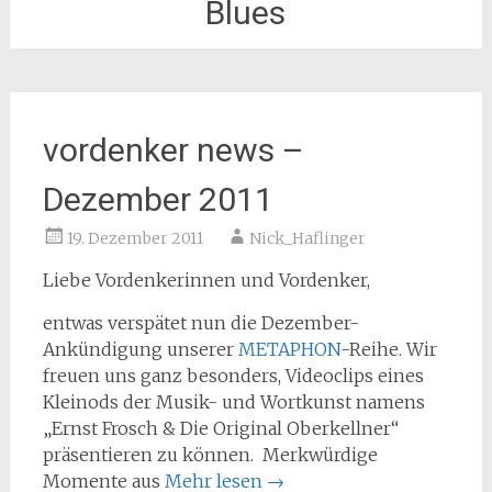
Blues
vordenker news –
Dezember 2011
19. Dezember 2011
Nick_Haflinger
Liebe Vordenkerinnen und Vordenker,
entwas verspätet nun die Dezember-
Ankündigung unserer
METAPHON
-Reihe. Wir
freuen uns ganz besonders, Videoclips eines
Kleinods der Musik- und Wortkunst namens
„Ernst Frosch & Die Original Oberkellner“
präsentieren zu können. Merkwürdige
Momente aus
Mehr lesen
→