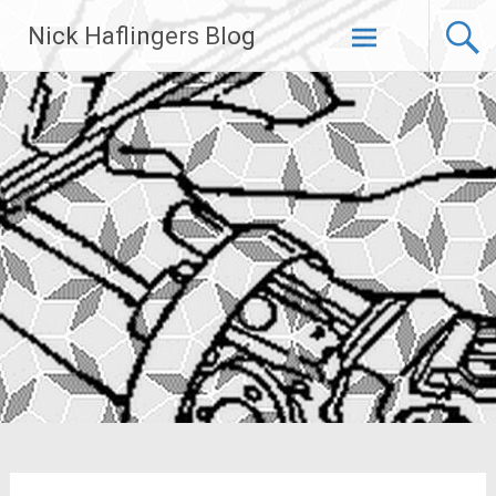
Zum
Nick Haflingers Blog
Inhalt
springen