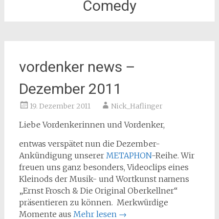
Comedy
vordenker news –
Dezember 2011
19. Dezember 2011
Nick_Haflinger
Liebe Vordenkerinnen und Vordenker,
entwas verspätet nun die Dezember-
Ankündigung unserer
METAPHON
-Reihe. Wir
freuen uns ganz besonders, Videoclips eines
Kleinods der Musik- und Wortkunst namens
„Ernst Frosch & Die Original Oberkellner“
präsentieren zu können. Merkwürdige
Momente aus
Mehr lesen
→