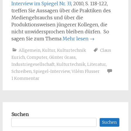
Interview im Spiegel Nr. 33
, 2010, S. 118-122,
treffen Sie Aussagen über die Praktiken des
Mediengebrauchs und über die
Produktionsweisen jüngerer Kollegen, die
nicht unwidersprochen bleiben dürfen. So
sagen Sie zum Thema
Mehr lesen
→
Allgemein
,
Kultur
,
Kulturtechnik
Claus
Eurich
,
Computer
,
Günter Grass
,
Industriegesellschaft
,
Kulturtechnik
,
Literatur
,
Schreiben
,
Spiegel-Interview
,
Vilém Flusser
1 Kommentar
Suchen
Suchen