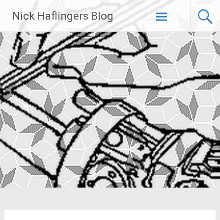
Zum
Nick Haflingers Blog
Inhalt
springen