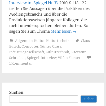
Interview im Spiegel Nr. 33
, 2010, S. 118-122,
treffen Sie Aussagen über die Praktiken des
Mediengebrauchs und über die
Produktionsweisen jüngerer Kollegen, die
nicht unwidersprochen bleiben dürfen. So
sagen Sie zum Thema
Mehr lesen
→
Allgemein
,
Kultur
,
Kulturtechnik
Claus
Eurich
,
Computer
,
Günter Grass
,
Industriegesellschaft
,
Kulturtechnik
,
Literatur
,
Schreiben
,
Spiegel-Interview
,
Vilém Flusser
1 Kommentar
Suchen
Suchen