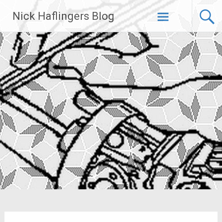
Zum
Nick Haflingers Blog
Inhalt
springen