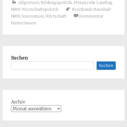
Allgemein
,
Bildungspolitik
,
Plenarrede Landtag
NRW
,
Wirtschaftspolitik
Breitband
,
Haushalt
NRW
,
Innovation
,
WIrtschaft
Kommentar
hinterlassen
Suchen
Suchen
Archiv