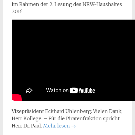
im Rahmen der 2. Lesung des NRW-Haushaltes
2016
Vizepräsident Eckhard Uhlenberg: Vielen Dank,
Herr Kollege. – Für die Piratenfraktion spricht
Herr Dr. Paul.
Mehr lesen
→