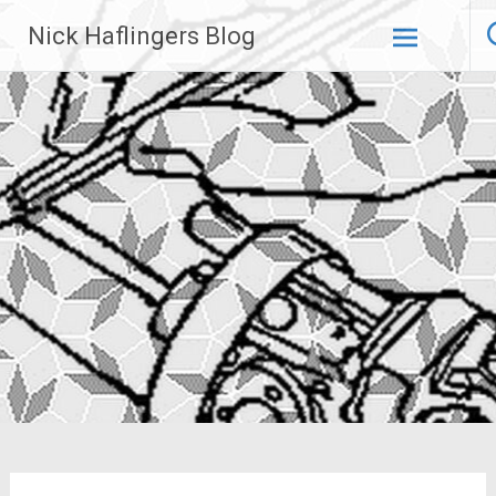
Zum
Nick Haflingers Blog
Inhalt
springen