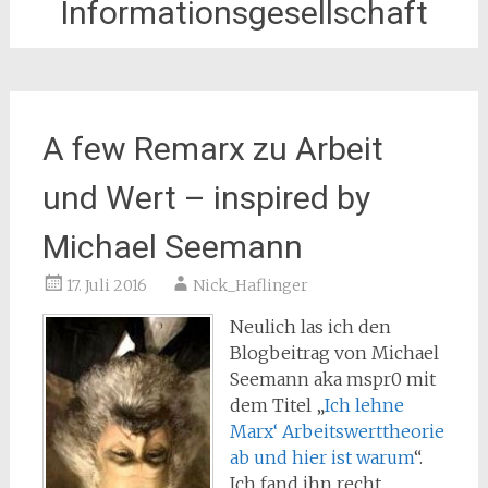
Informationsgesellschaft
A few Remarx zu Arbeit
und Wert – inspired by
Michael Seemann
17. Juli 2016
Nick_Haflinger
Neulich las ich den
Blogbeitrag von Michael
Seemann aka mspr0 mit
dem Titel „
Ich lehne
Marx‘ Arbeitswerttheorie
ab und hier ist warum
“.
Ich fand ihn recht