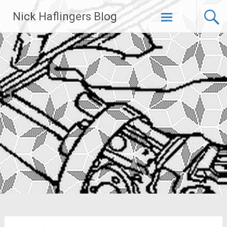
Zum
Nick Haflingers Blog
Inhalt
springen