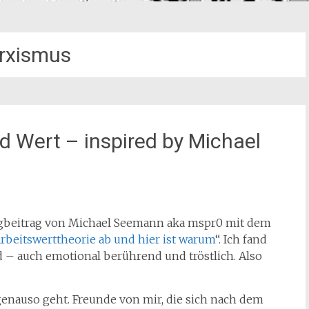
rxismus
d Wert – inspired by Michael
logbeitrag von Michael Seemann aka mspr0 mit dem
Arbeitswerttheorie ab und hier ist warum
“. Ich fand
d – auch emotional berührend und tröstlich. Also
genauso geht. Freunde von mir, die sich nach dem