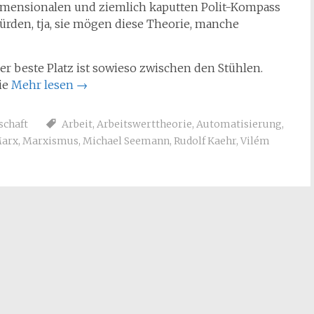
dimensionalen und ziemlich kaputten Polit-Kompass
ürden, tja, sie mögen diese Theorie, manche
r beste Platz ist sowieso zwischen den Stühlen.
ie
Mehr lesen
→
schaft
Arbeit
,
Arbeitswerttheorie
,
Automatisierung
,
arx
,
Marxismus
,
Michael Seemann
,
Rudolf Kaehr
,
Vilém